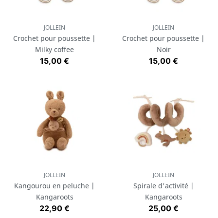
JOLLEIN
JOLLEIN
Crochet pour poussette |
Crochet pour poussette |
Milky coffee
Noir
Prix
Prix
15,00 €
15,00 €
JOLLEIN
JOLLEIN
Kangourou en peluche |
Spirale d'activité |
Kangaroots
Kangaroots
Prix
Prix
22,90 €
25,00 €