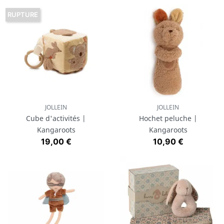
RUPTURE
JOLLEIN
JOLLEIN
Cube d'activités |
Hochet peluche |
Kangaroots
Kangaroots
Prix
Prix
19,00 €
10,90 €