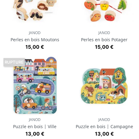
JANOD
JANOD
Perles en bois Moutons
Perles en bois Potager
Prix
Prix
15,00 €
15,00 €
RUPTURE
JANOD
JANOD
Puzzle en bois | Ville
Puzzle en bois | Campagne
Prix
Prix
13,00 €
13,00 €