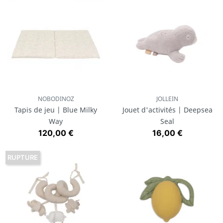
NOBODINOZ
JOLLEIN
Tapis de jeu | Blue Milky
Jouet d'activités | Deepsea
Way
Seal
Prix
Prix
120,00 €
16,00 €
RUPTURE