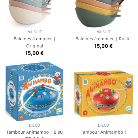
MUSHIE
MUSHIE
Baleines à empiler |
Baleines à empiler | Rustic
Prix
Original
15,00 €
Prix
15,00 €
DJECO
DJECO
Tambour Animambo | Bleu
Tambour Animambo |