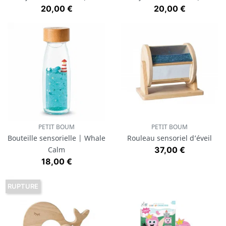
Prix
Prix
20,00 €
20,00 €
PETIT BOUM
PETIT BOUM
Bouteille sensorielle | Whale
Rouleau sensoriel d’éveil
Prix
Calm
37,00 €
Prix
18,00 €
RUPTURE