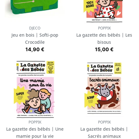
DJECO
POPPIK
Jeu en bois | Softi-pop
La gazette des bébés | Les
Crocodile
bisous
Prix
Prix
14,90 €
15,00 €
POPPIK
POPPIK
La gazette des bébés | Une
La gazette des bébés |
mamie pour la vie
Sacrés animaux