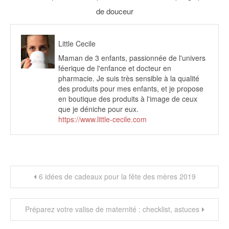
de douceur
Little Cecile
Maman de 3 enfants, passionnée de l'univers
féerique de l'enfance et docteur en
pharmacie. Je suis très sensible à la qualité
des produits pour mes enfants, et je propose
en boutique des produits à l'image de ceux
que je déniche pour eux.
https://www.little-cecile.com
Navigation
6 idées de cadeaux pour la fête des mères 2019
de
l’article
Préparez votre valise de maternité : checklist, astuces