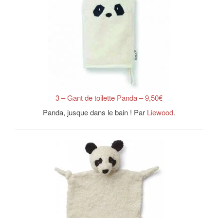
3 – Gant de toilette Panda – 9,50€
Panda, jusque dans le bain ! Par
Liewood
.