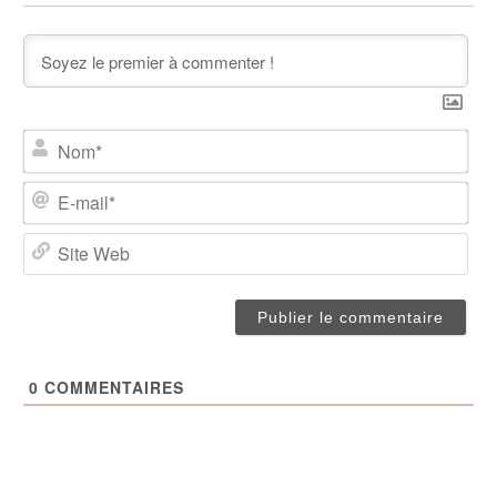
Nom
E-
mail
Site
We
0
COMMENTAIRES