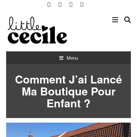
Boutique bébé à Lille et Hem avec achat en ligne
little cecile
Menu
Comment J’ai Lancé
Ma Boutique Pour
Enfant ?