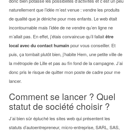
donc bien potassé les possibilités d’activités et c’est un peu
naturellement que l’idée m’est venue : vendre les produits
de qualité que je déniche pour mes enfants. Le web était
incontournable mais l’idée de ne vendre qu’en ligne ne
m’allait pas. En effet, j’étais convaincue qu’il fallait
être
local avec du contact humain
pour vous conseiller. Et
puis, ça tombait plutôt bien, j’habite Hem, une petite ville de
la métropole de Lille et pas au fin fond de la campagne. J’ai
donc pris le risque de quitter mon poste de cadre pour me
lancer.
Comment se lancer ? Quel
statut de société choisir ?
J’ai bien sûr épluché les sites web qui présentent les
statuts d’autoentrepreneur, micro-entreprise, SARL, SAS,