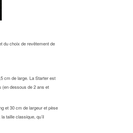
 et du choix de revêtement de
,5 cm de large. La Starter est
ts (en dessous de 2 ans et
ng et 30 cm de largeur et pèse
 taille classique, qu’il