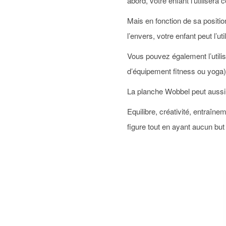
abord, votre enfant l’utilisera
Mais en fonction de sa position,
l’envers, votre enfant peut l’
Vous pouvez également l’utili
d’équipement fitness ou yoga)
La planche Wobbel peut aussi êt
Equilibre, créativité, entraîn
figure tout en ayant aucun but 