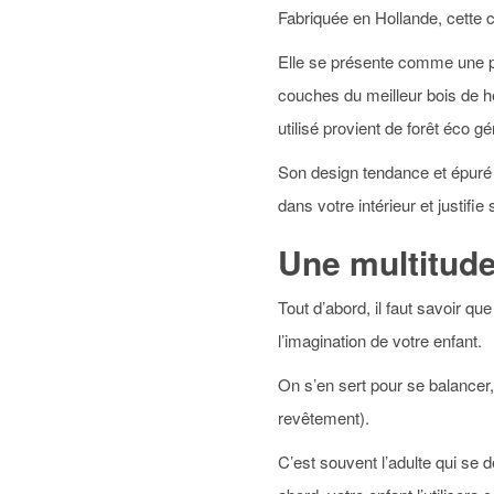
Fabriquée en Hollande, cette c
Elle se présente comme une pla
couches du meilleur bois de h
utilisé provient de forêt éco g
Son design tendance et épuré e
dans votre intérieur et justifie
Une multitude
Tout d’abord, il faut savoir q
l’imagination de votre enfant.
On s’en sert pour se balancer,
revêtement).
C’est souvent l’adulte qui se 