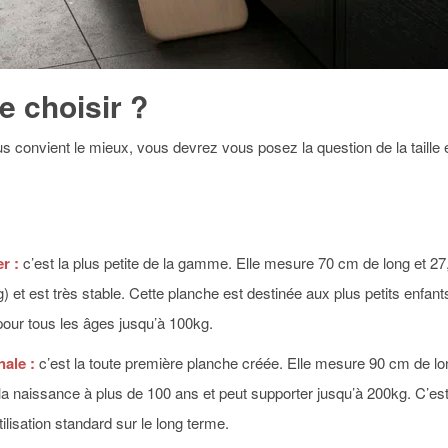
e choisir ?
us convient le mieux, vous devrez vous posez la question de la taille
r :
c’est la plus petite de la gamme. Elle mesure 70 cm de long et 27
g) et est très stable. Cette planche est destinée aux plus petits enfan
 pour tous les âges jusqu’à 100kg.
nale :
c’est la toute première planche créée. Elle mesure 90 cm de lo
la naissance à plus de 100 ans et peut supporter jusqu’à 200kg. C’est la
ilisation standard sur le long terme.