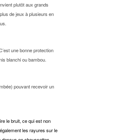
nvient plutôt aux grands
plus de jeux à plusieurs en
sus.
 C’est une bonne protection
ernis blanchi ou bambou.
bombée) pouvant recevoir un
re le bruit, ce qui est non
également les rayures sur le
nte dessus en chaussettes.