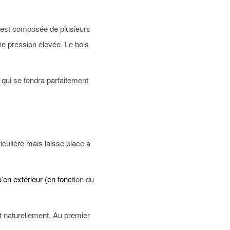
le est composée de plusieurs
ne pression élevée. Le bois
e qui se fondra parfaitement
iculière mais laisse place à
u’en extérieur (en fonc
tion du
t naturellement. Au premier