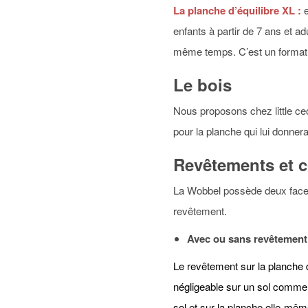
La planche d’équilibre XL :
e
enfants à partir de 7 ans et a
même temps. C’est un format p
Le bois
Nous proposons chez little ce
pour la planche qui lui donnera
Revêtements et 
La Wobbel possède deux faces 
revêtement.
Avec ou sans revêtement
Le revêtement sur la planche d’
négligeable sur un sol comme 
sol et sur la planche elle-mêm