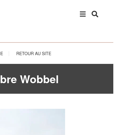
UE
RETOUR AU SITE
ibre Wobbel