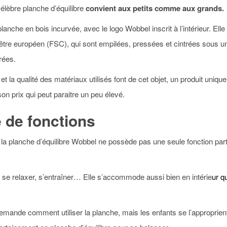
élèbre planche d’équilibre
convient aux petits comme aux grands.
nche en bois incurvée, avec le logo Wobbel inscrit à l’intérieur. El
être européen (FSC), qui sont empilées, pressées et cintrées sous u
érées.
t la qualité des matériaux utilisés font de cet objet, un produit uniqu
 son prix qui peut paraitre un peu élevé.
 de fonctions
ue la planche d’équilibre Wobbel ne possède pas une seule fonction part
 se relaxer, s’entraîner… Elle s’accommode aussi bien en intérie
ur q
demande comment utiliser la planche, mais les enfants se l’approprien