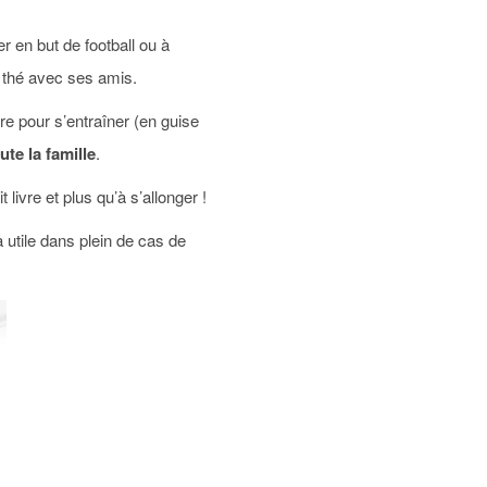
er en but de football ou à
e thé avec ses amis.
e pour s’entraîner (en guise
te la famille
.
livre et plus qu’à s’allonger !
 utile dans plein de cas de