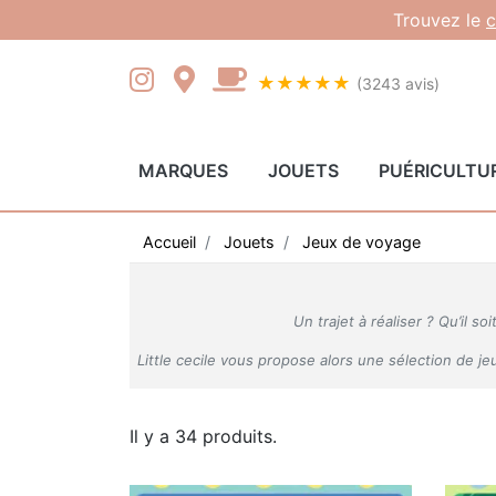
Gestion des cookies
Trouvez le
c
★★★★★
(3243 avis)
MARQUES
JOUETS
PUÉRICULTU
Accueil
Jouets
Jeux de voyage
Un trajet à réaliser ? Qu’il 
Little cecile vous propose alors une sélection de j
Il y a 34 produits.