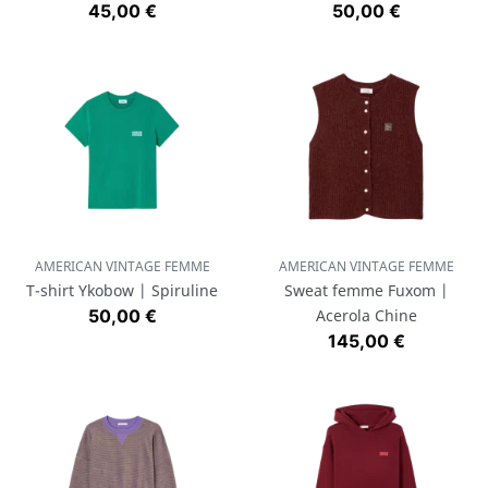
Prix
Prix
45,00 €
50,00 €
AMERICAN VINTAGE FEMME
AMERICAN VINTAGE FEMME
T-shirt Ykobow | Spiruline
Sweat femme Fuxom |
Prix
50,00 €
Acerola Chine
Prix
145,00 €