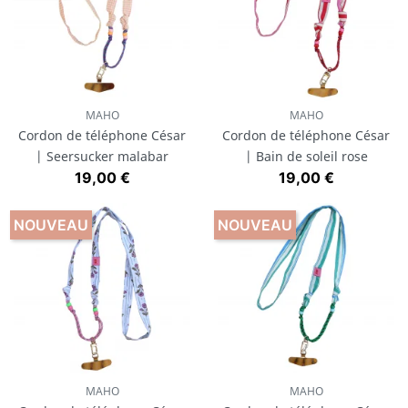
MAHO
MAHO
Cordon de téléphone César
Cordon de téléphone César
| Seersucker malabar
| Bain de soleil rose
Prix
Prix
19,00 €
19,00 €
NOUVEAU
NOUVEAU
MAHO
MAHO