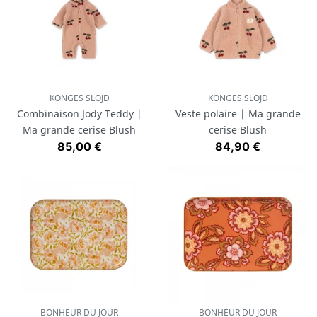
KONGES SLOJD
KONGES SLOJD
Combinaison Jody Teddy |
Veste polaire | Ma grande
Ma grande cerise Blush
cerise Blush
Prix
Prix
85,00 €
84,90 €
BONHEUR DU JOUR
BONHEUR DU JOUR