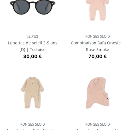
IZIPIZI
KONGES SLOJD
Lunettes de soleil 3-5 ans
Combinaison Safa Onesie |
(D) | Tortoise
Rose Smoke
Prix
Prix
30,00 €
70,00 €
KONGES SLOJD
KONGES SLOJD