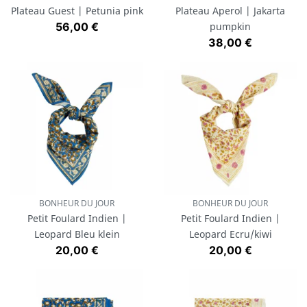
Plateau Guest | Petunia pink
Plateau Aperol | Jakarta
Prix
56,00 €
pumpkin
Prix
38,00 €
BONHEUR DU JOUR
BONHEUR DU JOUR
Petit Foulard Indien |
Petit Foulard Indien |
Leopard Bleu klein
Leopard Ecru/kiwi
Prix
Prix
20,00 €
20,00 €