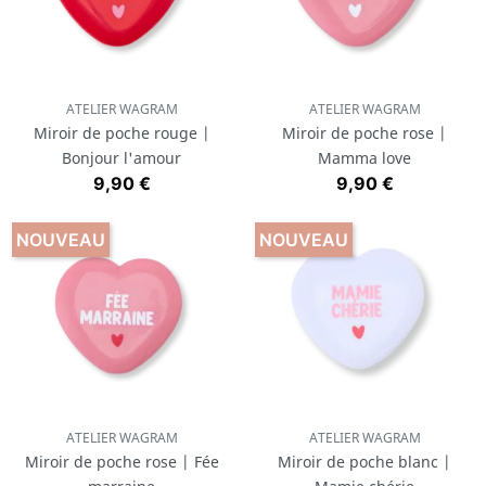
ATELIER WAGRAM
ATELIER WAGRAM
Miroir de poche rouge |
Miroir de poche rose |
Bonjour l'amour
Mamma love
Prix
Prix
9,90 €
9,90 €
NOUVEAU
NOUVEAU
ATELIER WAGRAM
ATELIER WAGRAM
Miroir de poche rose | Fée
Miroir de poche blanc |