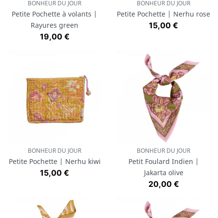
BONHEUR DU JOUR
BONHEUR DU JOUR
Petite Pochette à volants |
Petite Pochette | Nerhu rose
Prix
Rayures green
15,00 €
Prix
19,00 €
BONHEUR DU JOUR
BONHEUR DU JOUR
Petite Pochette | Nerhu kiwi
Petit Foulard Indien |
Prix
15,00 €
Jakarta olive
Prix
20,00 €