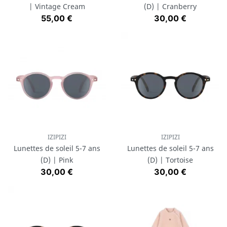
| Vintage Cream
(D) | Cranberry
Prix
Prix
55,00 €
30,00 €
IZIPIZI
IZIPIZI
Lunettes de soleil 5-7 ans
Lunettes de soleil 5-7 ans
(D) | Pink
(D) | Tortoise
Prix
Prix
30,00 €
30,00 €