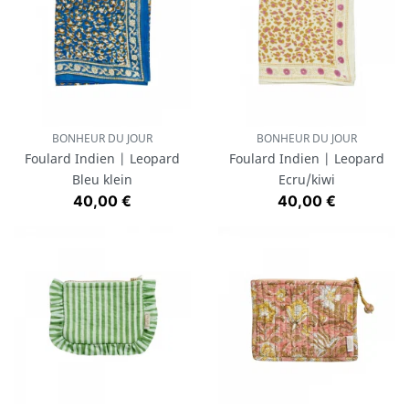
BONHEUR DU JOUR
BONHEUR DU JOUR
Foulard Indien | Leopard
Foulard Indien | Leopard
Bleu klein
Ecru/kiwi
Prix
Prix
40,00 €
40,00 €