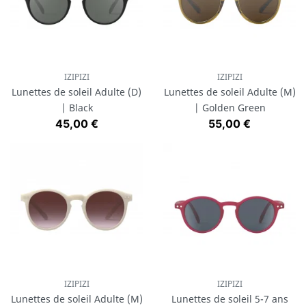
IZIPIZI
IZIPIZI
Lunettes de soleil Adulte (D)
Lunettes de soleil Adulte (M)
| Black
| Golden Green
Prix
Prix
45,00 €
55,00 €
IZIPIZI
IZIPIZI
Lunettes de soleil Adulte (M)
Lunettes de soleil 5-7 ans