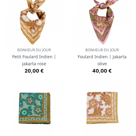
BONHEUR DU JOUR
BONHEUR DU JOUR
Petit Foulard Indien |
Foulard Indien | Jakarta
Jakarta rose
olive
Prix
Prix
20,00 €
40,00 €