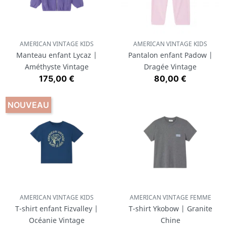
AMERICAN VINTAGE KIDS
AMERICAN VINTAGE KIDS
Manteau enfant Lycaz |
Pantalon enfant Padow |
Améthyste Vintage
Dragée Vintage
Prix
Prix
175,00 €
80,00 €
NOUVEAU
AMERICAN VINTAGE KIDS
AMERICAN VINTAGE FEMME
T-shirt enfant Fizvalley |
T-shirt Ykobow | Granite
Océanie Vintage
Chine