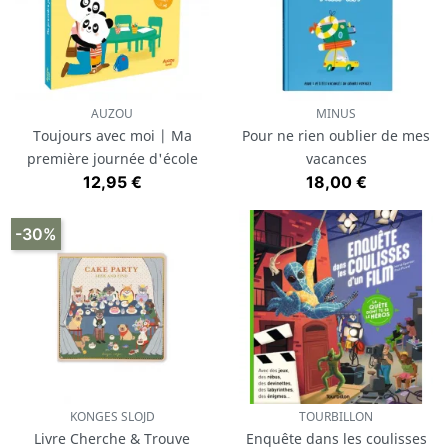
AUZOU
MINUS
Toujours avec moi | Ma
Pour ne rien oublier de mes
première journée d'école
vacances
Prix
Prix
12,95 €
18,00 €
-30%
KONGES SLOJD
TOURBILLON
Livre Cherche & Trouve
Enquête dans les coulisses