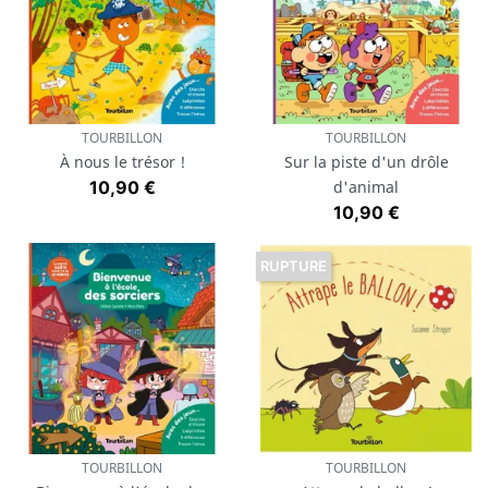
TOURBILLON
TOURBILLON
À nous le trésor !
Sur la piste d'un drôle
Prix
10,90 €
d'animal
Prix
10,90 €
RUPTURE
TOURBILLON
TOURBILLON