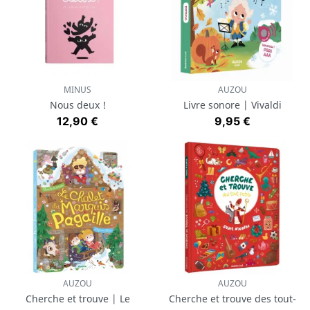
MINUS
AUZOU
Nous deux !
Livre sonore | Vivaldi
Prix
Prix
12,90 €
9,95 €
AUZOU
AUZOU
Cherche et trouve | Le
Cherche et trouve des tout-