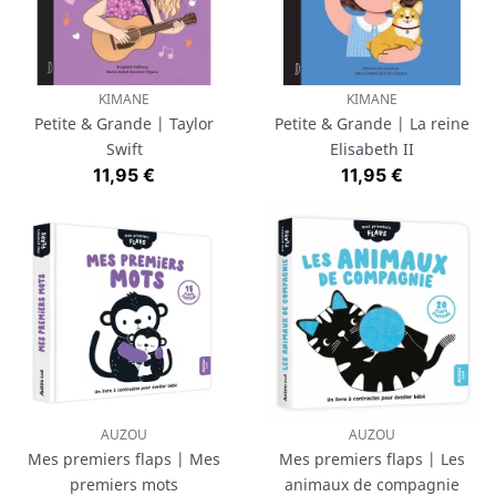
KIMANE
KIMANE
Petite & Grande | Taylor
Petite & Grande | La reine
Swift
Elisabeth II
Prix
Prix
11,95 €
11,95 €
AUZOU
AUZOU
Mes premiers flaps | Mes
Mes premiers flaps | Les
premiers mots
animaux de compagnie