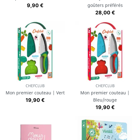
Prix
9,90 €
goûters préférés
Prix
28,00 €
CHEFCLUB
CHEFCLUB
Mon premier couteau | Vert
Mon premier couteau |
Prix
19,90 €
Bleu/rouge
Prix
19,90 €