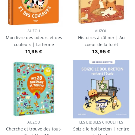
AUZOU
AUZOU
Mon livre des odeurs et des
Histoires à câliner | Au
couleurs | La ferme
coeur de la forêt
Prix
Prix
11,95 €
13,95 €
AUZOU
LES BIDULES CHOUETTES
Cherche et trouve des tout-
Soizic le bol breton | rentre