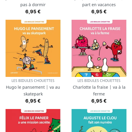
pas à dormir
part en vacances
Prix
Prix
6,95 €
6,95 €
LES BIDULES CHOUETTES
LES BIDULES CHOUETTES
Hugo le pansement | va au
Charlotte la fraise | va à la
skatepark
ferme
Prix
Prix
6,95 €
6,95 €