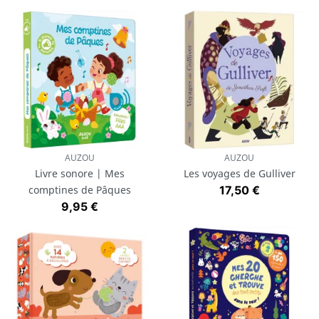
AUZOU
AUZOU
Livre sonore | Mes
Les voyages de Gulliver
Prix
comptines de Pâques
17,50 €
Prix
9,95 €