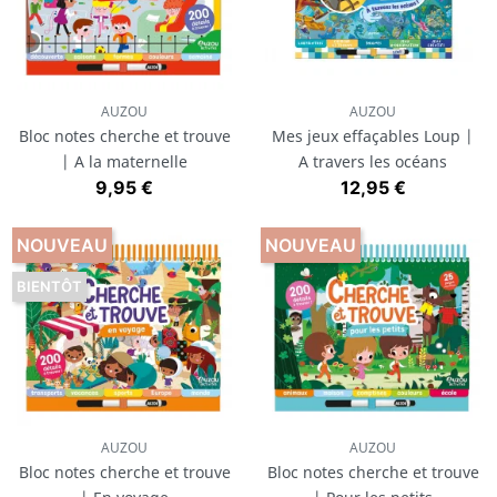
AUZOU
AUZOU
Bloc notes cherche et trouve
Mes jeux effaçables Loup |
| A la maternelle
A travers les océans
Prix
Prix
9,95 €
12,95 €
NOUVEAU
NOUVEAU
BIENTÔT
AUZOU
AUZOU
Bloc notes cherche et trouve
Bloc notes cherche et trouve