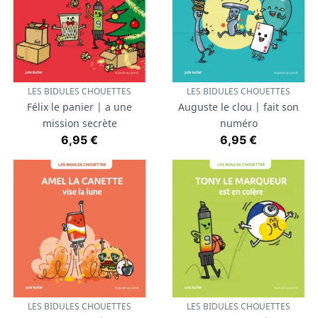
LES BIDULES CHOUETTES
LES BIDULES CHOUETTES
Félix le panier | a une
Auguste le clou | fait son
mission secrète
numéro
Prix
Prix
6,95 €
6,95 €
LES BIDULES CHOUETTES
LES BIDULES CHOUETTES