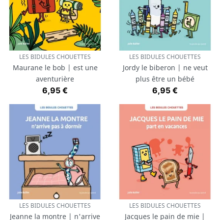
LES BIDULES CHOUETTES
LES BIDULES CHOUETTES
Maurane le bob | est une
Jordy le biberon | ne veut
aventurière
plus être un bébé
Prix
Prix
6,95 €
6,95 €
LES BIDULES CHOUETTES
LES BIDULES CHOUETTES
Jeanne la montre | n'arrive
Jacques le pain de mie |