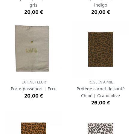
gris
indigo
Prix
Prix
20,00 €
20,00 €
LA FINE FLEUR
ROSE IN APRIL
Porte-passeport | Ecru
Protège carnet de santé
Prix
20,00 €
Chloé | Graou olive
Prix
26,00 €