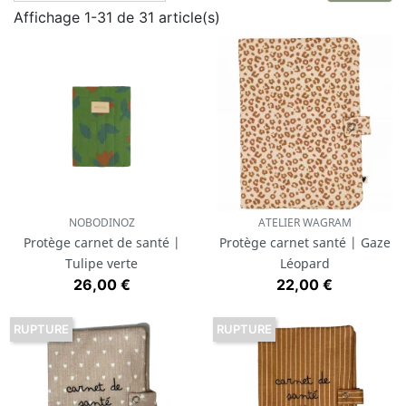
Affichage 1-31 de 31 article(s)
NOBODINOZ
ATELIER WAGRAM
Protège carnet de santé |
Protège carnet santé | Gaze
Tulipe verte
Léopard
Prix
Prix
26,00 €
22,00 €
RUPTURE
RUPTURE