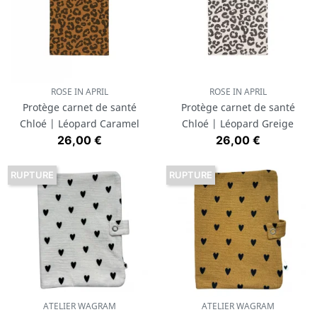
ROSE IN APRIL
ROSE IN APRIL
Protège carnet de santé
Protège carnet de santé
Chloé | Léopard Caramel
Chloé | Léopard Greige
Prix
Prix
26,00 €
26,00 €
RUPTURE
RUPTURE
ATELIER WAGRAM
ATELIER WAGRAM