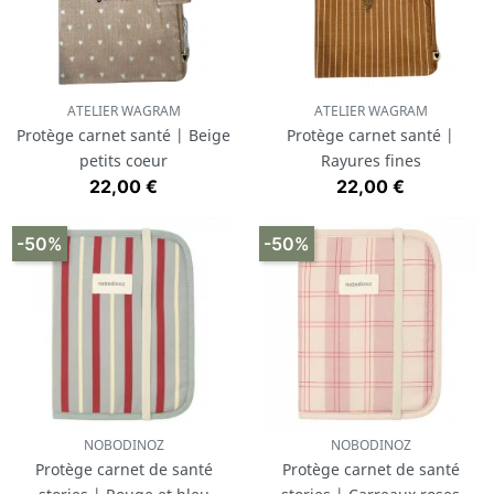
ATELIER WAGRAM
ATELIER WAGRAM
Protège carnet santé | Beige
Protège carnet santé |
petits coeur
Rayures fines
Prix
Prix
22,00 €
22,00 €
-50%
-50%
NOBODINOZ
NOBODINOZ
Protège carnet de santé
Protège carnet de santé