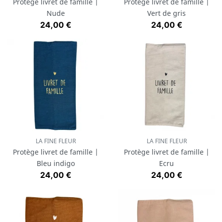
Protège livret de famille |
Protège livret de famille |
Nude
Vert de gris
Prix
Prix
24,00 €
24,00 €
LA FINE FLEUR
LA FINE FLEUR
Protège livret de famille |
Protège livret de famille |
Bleu indigo
Ecru
Prix
Prix
24,00 €
24,00 €