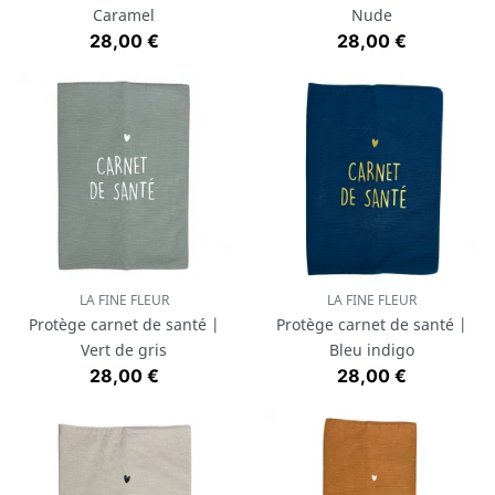
Caramel
Nude
Prix
Prix
28,00 €
28,00 €
LA FINE FLEUR
LA FINE FLEUR
Protège carnet de santé |
Protège carnet de santé |
Vert de gris
Bleu indigo
Prix
Prix
28,00 €
28,00 €