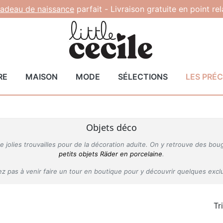
adeau de naissance
parfait -
Livraison gratuite en point re
RE
MAISON
MODE
SÉLECTIONS
LES PRÉ
Objets déco
de jolies trouvailles pour de la décoration adulte. On y retrouve des bou
petits objets Räder en porcelaine
.
ez pas à venir faire un tour en boutique pour y découvrir quelques exclu
Tr