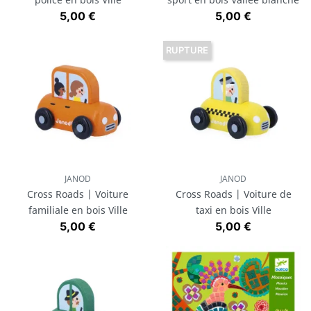
Prix
Prix
5,00 €
5,00 €
RUPTURE
JANOD
JANOD
Cross Roads | Voiture
Cross Roads | Voiture de
familiale en bois Ville
taxi en bois Ville
Prix
Prix
5,00 €
5,00 €