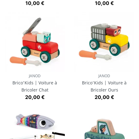
Prix
Prix
10,00 €
10,00 €
JANOD
JANOD
Brico'Kids | Voiture à
Brico'Kids | Voiture à
Bricoler Chat
Bricoler Ours
Prix
Prix
20,00 €
20,00 €