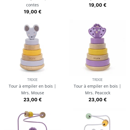
Prix
contes
19,00 €
Prix
19,00 €
TRIXIE
TRIXIE
Tour à empiler en bois |
Tour à empiler en bois |
Mrs. Mouse
Mrs. Peacock
Prix
Prix
23,00 €
23,00 €