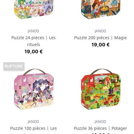
JANOD
JANOD
Puzzle 24 pièces | Les
Puzzle 200 pièces | Magie
Prix
rituels
19,00 €
Prix
19,00 €
RUPTURE
JANOD
JANOD
Puzzle 100 pièces | Les
Puzzle 36 pièces | Potager