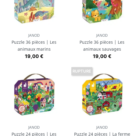
JANOD
JANOD
Puzzle 36 pièces | Les
Puzzle 36 pièces | Les
animaux marins
animaux sauvages
Prix
Prix
19,00 €
19,00 €
RUPTURE
JANOD
JANOD
Puzzle 24 pièces | Les
Puzzle 24 pièces | La ferme