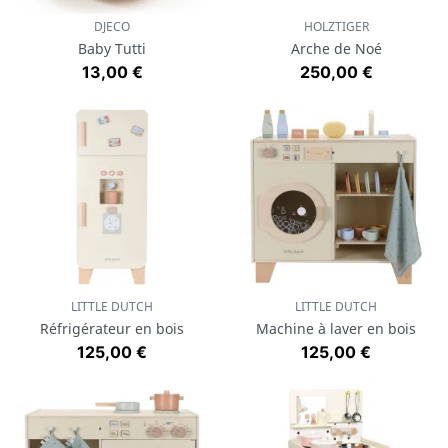
DJECO
HOLZTIGER
Baby Tutti
Arche de Noé
Prix
Prix
13,00 €
250,00 €
LITTLE DUTCH
LITTLE DUTCH
Réfrigérateur en bois
Machine à laver en bois
Prix
Prix
125,00 €
125,00 €