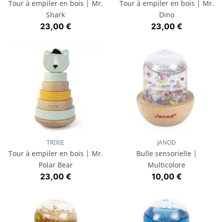
Tour à empiler en bois | Mr.
Tour à empiler en bois | Mr.
Shark
Dino
Prix
Prix
23,00 €
23,00 €
TRIXIE
JANOD
Tour à empiler en bois | Mr.
Bulle sensorielle |
Polar Bear
Multicolore
Prix
Prix
23,00 €
10,00 €