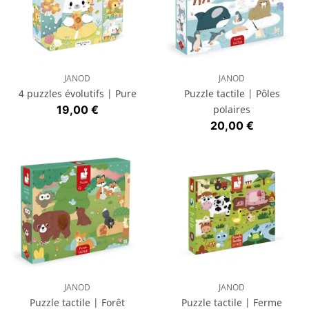
JANOD
JANOD
4 puzzles évolutifs | Pure
Puzzle tactile | Pôles
Prix
19,00 €
polaires
Prix
20,00 €
JANOD
JANOD
Puzzle tactile | Forêt
Puzzle tactile | Ferme