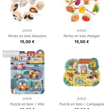
JANOD
JANOD
Perles en bois Moutons
Perles en bois Potager
Prix
Prix
15,00 €
15,00 €
RUPTURE
JANOD
JANOD
Puzzle en bois | Ville
Puzzle en bois | Campagne