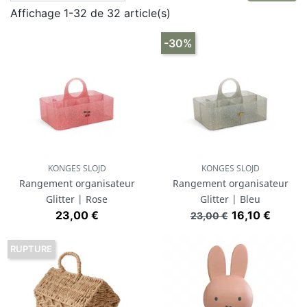
Affichage 1-32 de 32 article(s)
-30%
KONGES SLOJD
KONGES SLOJD
Rangement organisateur
Rangement organisateur
Glitter | Rose
Glitter | Bleu
Prix
Prix de base
Prix
23,00 €
16,10 €
23,00 €
RUPTURE