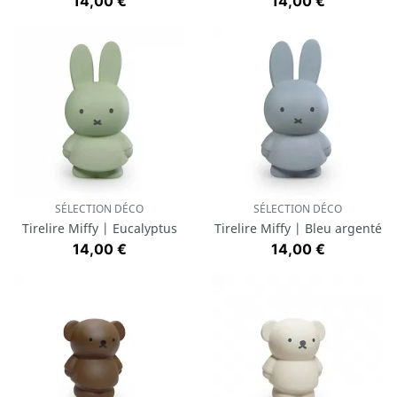
Prix
Prix
14,00 €
14,00 €
SÉLECTION DÉCO
SÉLECTION DÉCO
Tirelire Miffy | Eucalyptus
Tirelire Miffy | Bleu argenté
Prix
Prix
14,00 €
14,00 €