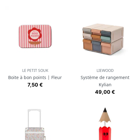
LE PETIT SOUK
LIEWOOD
Boite à bon points | Fleur
Système de rangement
Prix
7,50 €
Kylian
Prix
49,00 €