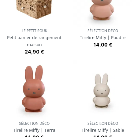
LE PETIT SOUK
SÉLECTION DÉCO
Petit panier de rangement
Tirelire Miffy | Poudre
Prix
maison
14,00 €
Prix
24,90 €
SÉLECTION DÉCO
SÉLECTION DÉCO
Tirelire Miffy | Terra
Tirelire Miffy | Sable