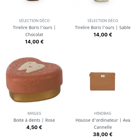
SÉLECTION DÉCO
SÉLECTION DÉCO
Tirelire Boris l'ours |
Tirelire Boris l'ours | Sable
Prix
Chocolat
14,00 €
Prix
14,00 €
MAILEG
HINDBAG
Boite à dents | Rose
Housse d'ordinateur | Ava
Prix
4,50 €
Cannelle
Prix
38,00 €