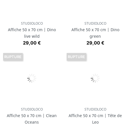
STUDIOLOCO
STUDIOLOCO
Affiche 50 x 70 cm | Dino
Affiche 50 x 70 cm | Dino
live wild
green
Prix
Prix
29,00 €
29,00 €
RUPTURE
RUPTURE
STUDIOLOCO
STUDIOLOCO
Affiche 50 x 70 cm | Clean
Affiche 50 x 70 cm | Tête de
Oceans
Leo