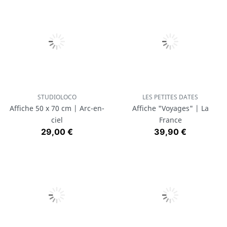
STUDIOLOCO
LES PETITES DATES
Affiche 50 x 70 cm | Arc-en-
Affiche "Voyages" | La
ciel
France
Prix
Prix
29,00 €
39,90 €