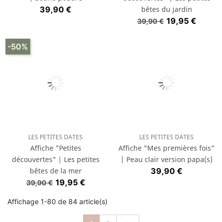
Prix
39,90 €
bêtes du jardin
Prix de base
Prix
19,95 €
39,90 €
-50%
LES PETITES DATES
LES PETITES DATES
Affiche "Petites
Affiche "Mes premières fois"
découvertes" | Les petites
| Peau clair version papa(s)
Prix
bêtes de la mer
39,90 €
Prix de base
Prix
19,95 €
39,90 €
Affichage 1-80 de 84 article(s)