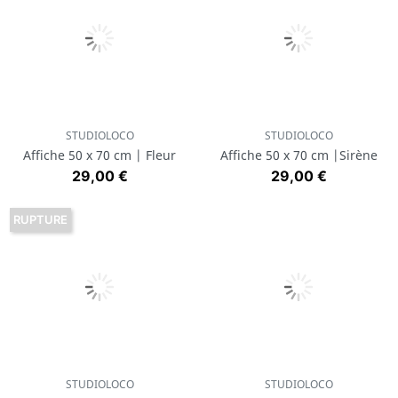
STUDIOLOCO
STUDIOLOCO
Affiche 50 x 70 cm | Fleur
Affiche 50 x 70 cm |Sirène
Prix
Prix
29,00 €
29,00 €
RUPTURE
STUDIOLOCO
STUDIOLOCO