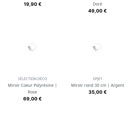
Prix
19,90 €
Doré
Prix
49,00 €
SÉLECTION DÉCO
OPJET
Miroir Coeur Polyrésine |
Miroir rond 30 cm | Argent
Prix
Rose
35,00 €
Prix
69,00 €