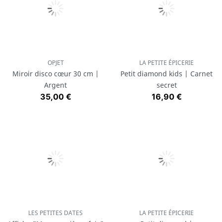
OPJET
LA PETITE ÉPICERIE
Miroir disco cœur 30 cm |
Petit diamond kids | Carnet
Argent
secret
Prix
Prix
35,00 €
16,90 €
LES PETITES DATES
LA PETITE ÉPICERIE