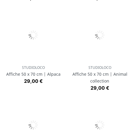
STUDIOLOCO
STUDIOLOCO
Affiche 50 x 70 cm | Alpaca
Affiche 50 x 70 cm | Animal
Prix
29,00 €
collection
Prix
29,00 €