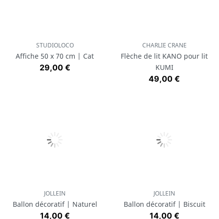
STUDIOLOCO
CHARLIE CRANE
Affiche 50 x 70 cm | Cat
Flèche de lit KANO pour lit
Prix
29,00 €
KUMI
Prix
49,00 €
JOLLEIN
JOLLEIN
Ballon décoratif | Naturel
Ballon décoratif | Biscuit
Prix
Prix
14,00 €
14,00 €