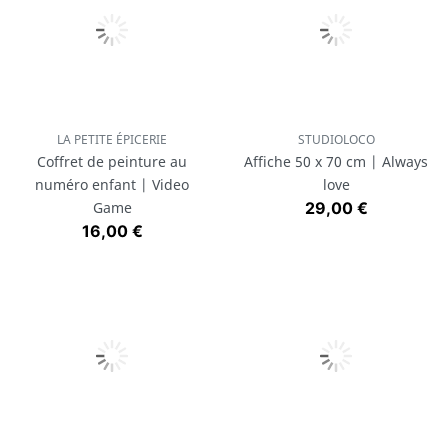
LA PETITE ÉPICERIE
STUDIOLOCO
Coffret de peinture au
Affiche 50 x 70 cm | Always
numéro enfant | Video
love
Prix
Game
29,00 €
Prix
16,00 €