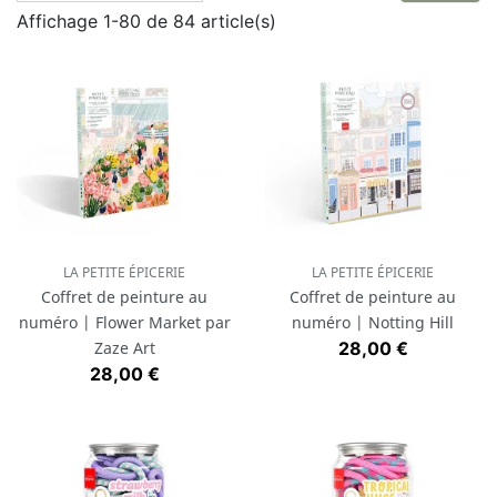
Affichage 1-80 de 84 article(s)
LA PETITE ÉPICERIE
LA PETITE ÉPICERIE
Coffret de peinture au
Coffret de peinture au
numéro | Flower Market par
numéro | Notting Hill
Prix
Zaze Art
28,00 €
Prix
28,00 €