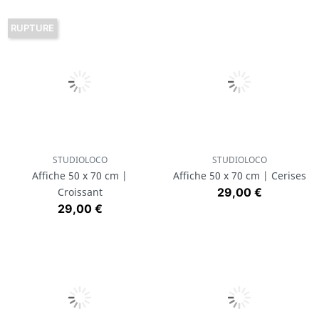
RUPTURE
STUDIOLOCO
STUDIOLOCO
Affiche 50 x 70 cm |
Affiche 50 x 70 cm | Cerises
Prix
Croissant
29,00 €
Prix
29,00 €