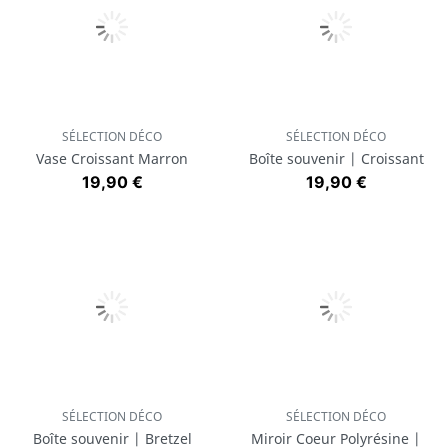
SÉLECTION DÉCO
SÉLECTION DÉCO
Vase Croissant Marron
Boîte souvenir | Croissant
Prix
Prix
19,90 €
19,90 €
SÉLECTION DÉCO
SÉLECTION DÉCO
Boîte souvenir | Bretzel
Miroir Coeur Polyrésine |