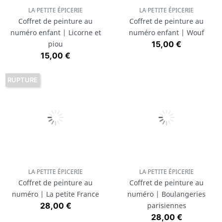
LA PETITE ÉPICERIE
LA PETITE ÉPICERIE
Coffret de peinture au
Coffret de peinture au
numéro enfant | Licorne et
numéro enfant | Wouf
Prix
piou
15,00 €
Prix
15,00 €
RUPTURE
LA PETITE ÉPICERIE
LA PETITE ÉPICERIE
Coffret de peinture au
Coffret de peinture au
numéro | La petite France
numéro | Boulangeries
Prix
28,00 €
parisiennes
Prix
28,00 €