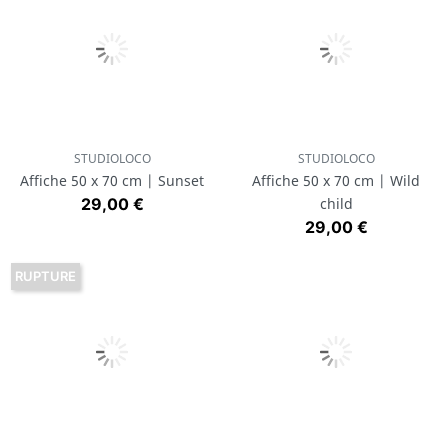
STUDIOLOCO
STUDIOLOCO
Affiche 50 x 70 cm | Sunset
Affiche 50 x 70 cm | Wild
Prix
29,00 €
child
Prix
29,00 €
RUPTURE