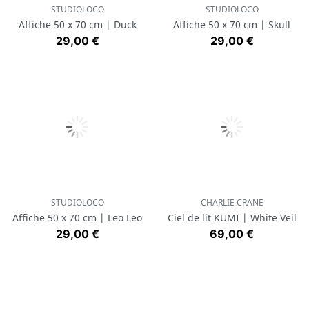
STUDIOLOCO
STUDIOLOCO
Affiche 50 x 70 cm | Duck
Affiche 50 x 70 cm | Skull
Prix
Prix
29,00 €
29,00 €
STUDIOLOCO
CHARLIE CRANE
Affiche 50 x 70 cm | Leo Leo
Ciel de lit KUMI | White Veil
Prix
Prix
29,00 €
69,00 €