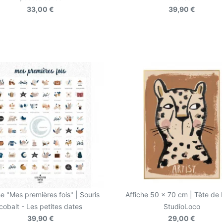
33,00 €
39,90 €
he "Mes premières fois" | Souris
Affiche 50 x 70 cm | Tête de 
cobalt - Les petites dates
StudioLoco
39,90 €
29,00 €