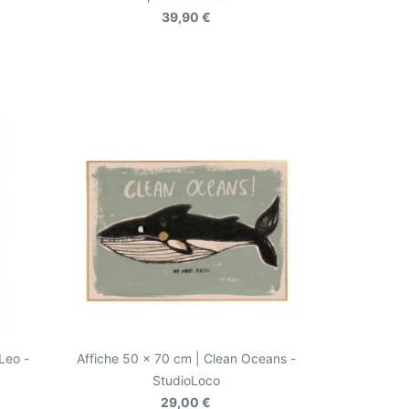
39,90 €
Leo -
Affiche 50 x 70 cm | Clean Oceans -
StudioLoco
29,00 €