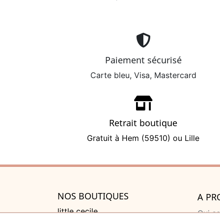
Paiement sécurisé
Carte bleu, Visa, Mastercard
Retrait boutique
Gratuit à Hem (59510) ou Lille
NOS BOUTIQUES
A PR
little cecile
Qui s