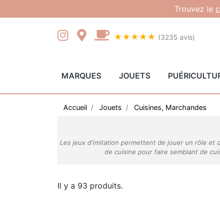
Gestion des cookies
Trouvez le
c
★★★★★
(3235 avis)
MARQUES
JOUETS
PUÉRICULTU
Accueil
Jouets
Cuisines, Marchandes
Les jeux d'imitation permettent de jouer un rôle et 
de cuisine pour faire semblant de cuis
Il y a 93 produits.