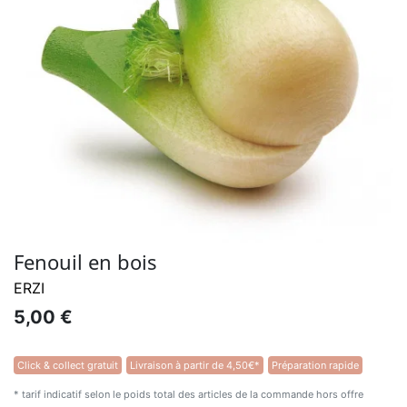
Fenouil en bois
ERZI
5,00 €
Click & collect gratuit
Livraison à partir de 4,50€*
Préparation rapide
* tarif indicatif selon le poids total des articles de la commande hors offre