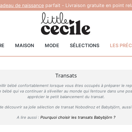
adeau de naissance
parfait -
Livraison gratuite en point re
RE
MAISON
MODE
SÉLECTIONS
LES PRÉ
Transats
cueillir bébé confortablement lorsque vous êtes occupés à préparer le r
se bébé qui va continuer à s’éveiller au monde qui l’entoure dans une p
apprécier le petit balancement du transat.
 de découvrir sa jolie sélection de transat Nobodinoz et Babybjörn, auss
A lire aussi :
Pourquoi choisir les transats Babybjörn ?