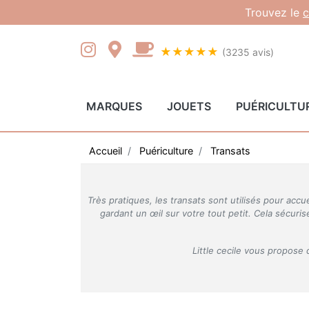
Gestion des cookies
Trouvez le
c
★★★★★
(3235 avis)
MARQUES
JOUETS
PUÉRICULTU
Accueil
Puériculture
Transats
Très pratiques, les transats sont utilisés pour ac
gardant un œil sur votre tout petit. Cela sécuri
Little cecile vous propose