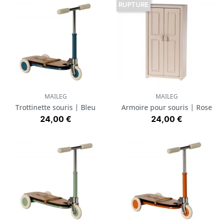
RUPTURE
MAILEG
MAILEG
Trottinette souris | Bleu
Armoire pour souris | Rose
Prix
Prix
24,00 €
24,00 €