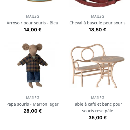
MAILEG
MAILEG
Arrosoir pour souris - Bleu
Cheval à bascule pour souris
Prix
Prix
14,00 €
18,50 €
MAILEG
MAILEG
Papa souris - Marron léger
Table à café et banc pour
Prix
28,00 €
souris rose pâle
Prix
35,00 €