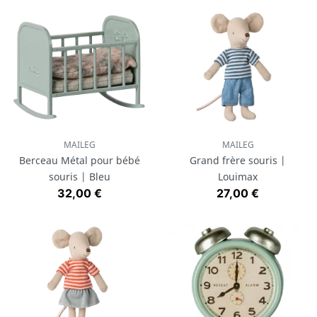
MAILEG
MAILEG
Berceau Métal pour bébé
Grand frère souris |
souris | Bleu
Louimax
Prix
Prix
32,00 €
27,00 €