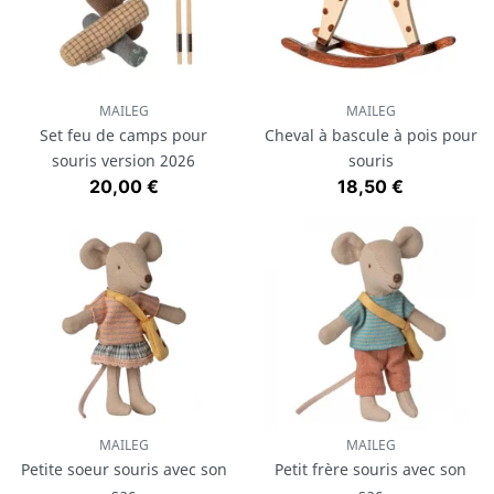
MAILEG
MAILEG
Set feu de camps pour
Cheval à bascule à pois pour
souris version 2026
souris
Prix
Prix
20,00 €
18,50 €
MAILEG
MAILEG
Petite soeur souris avec son
Petit frère souris avec son