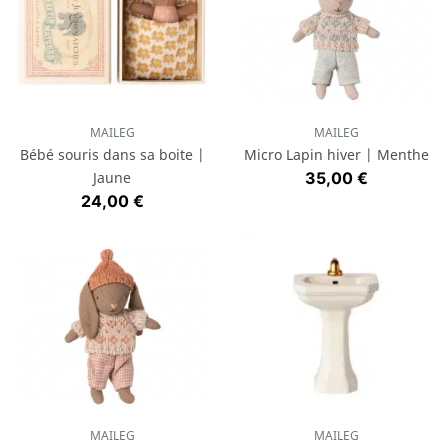
MAILEG
MAILEG
Bébé souris dans sa boite |
Micro Lapin hiver | Menthe
Prix
Jaune
35,00 €
Prix
24,00 €
MAILEG
MAILEG