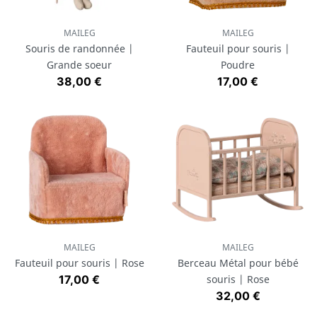
MAILEG
MAILEG
Souris de randonnée |
Fauteuil pour souris |
Grande soeur
Poudre
Prix
Prix
38,00 €
17,00 €
MAILEG
MAILEG
Fauteuil pour souris | Rose
Berceau Métal pour bébé
Prix
17,00 €
souris | Rose
Prix
32,00 €