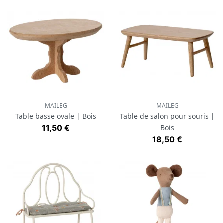
MAILEG
MAILEG
Table basse ovale | Bois
Table de salon pour souris |
Prix
11,50 €
Bois
Prix
18,50 €