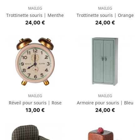
MAILEG
MAILEG
Trottinette souris | Menthe
Trottinette souris | Orange
Prix
Prix
24,00 €
24,00 €
MAILEG
MAILEG
Réveil pour souris | Rose
Armoire pour souris | Bleu
Prix
Prix
13,00 €
24,00 €