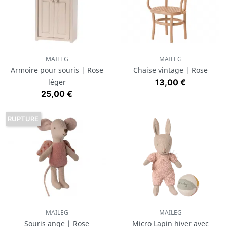
MAILEG
MAILEG
Armoire pour souris | Rose
Chaise vintage | Rose
Prix
léger
13,00 €
Prix
25,00 €
RUPTURE
MAILEG
MAILEG
Souris ange | Rose
Micro Lapin hiver avec