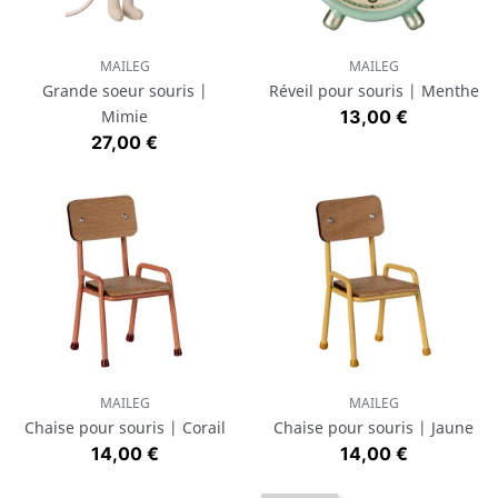
MAILEG
MAILEG
Grande soeur souris |
Réveil pour souris | Menthe
Prix
Mimie
13,00 €
Prix
27,00 €
MAILEG
MAILEG
Chaise pour souris | Corail
Chaise pour souris | Jaune
Prix
Prix
14,00 €
14,00 €