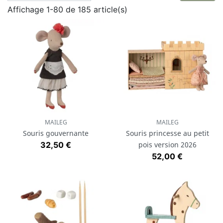
Affichage 1-80 de 185 article(s)
MAILEG
MAILEG
Souris gouvernante
Souris princesse au petit
Prix
32,50 €
pois version 2026
Prix
52,00 €