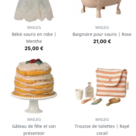
MAILEG
MAILEG
Bébé souris en robe |
Baignoire pour souris | Rose
Prix
Menthe
21,00 €
Prix
25,00 €
MAILEG
MAILEG
Gâteau de fête et son
Trousse de toilettes | Rayé
présentoir
corail