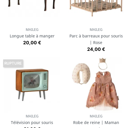
MAILEG
MAILEG
Longue table à manger
Parc à barreaux pour souris
Prix
20,00 €
| Rose
Prix
24,00 €
RUPTURE
MAILEG
MAILEG
Télévision pour souris
Robe de reine | Maman