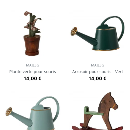
MAILEG
MAILEG
Plante verte pour souris
Arrosoir pour souris - Vert
Prix
Prix
14,00 €
14,00 €