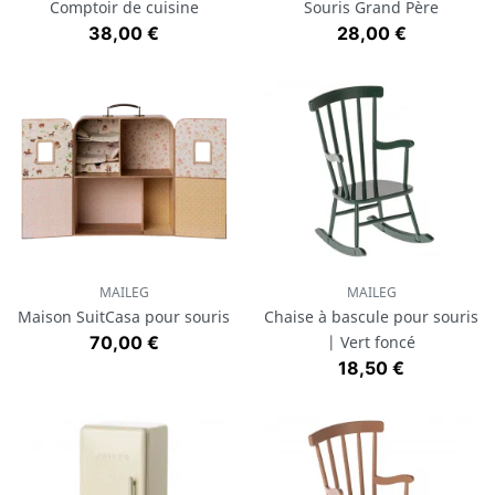
Comptoir de cuisine
Souris Grand Père
Prix
Prix
38,00 €
28,00 €
MAILEG
MAILEG
Maison SuitCasa pour souris
Chaise à bascule pour souris
Prix
70,00 €
| Vert foncé
Prix
18,50 €