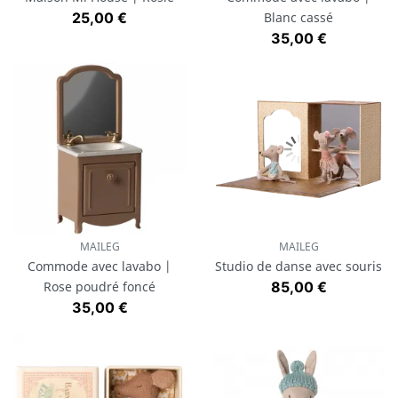
Prix
25,00 €
Blanc cassé
Prix
35,00 €
MAILEG
MAILEG
Commode avec lavabo |
Studio de danse avec souris
Prix
Rose poudré foncé
85,00 €
Prix
35,00 €