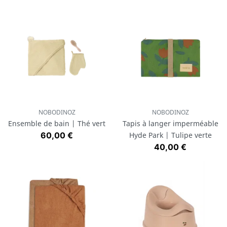
NOBODINOZ
NOBODINOZ
Ensemble de bain | Thé vert
Tapis à langer imperméable
Prix
60,00 €
Hyde Park | Tulipe verte
Prix
40,00 €