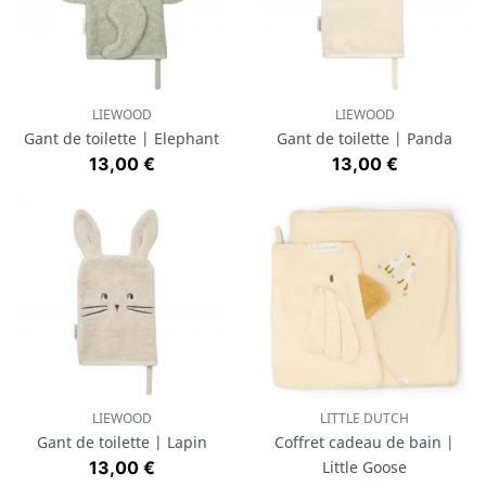
LIEWOOD
LIEWOOD
Gant de toilette | Elephant
Gant de toilette | Panda
Prix
Prix
13,00 €
13,00 €
LIEWOOD
LITTLE DUTCH
Gant de toilette | Lapin
Coffret cadeau de bain |
Prix
13,00 €
Little Goose