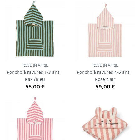
ROSE IN APRIL
ROSE IN APRIL
Poncho à rayures 1-3 ans |
Poncho à rayures 4-6 ans |
Kaki/Bleu
Rose clair
Prix
Prix
55,00 €
59,00 €