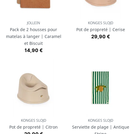
JOLLEIN
KONGES SLOJD
Pack de 2 housses pour
Pot de propreté | Cerise
Prix
matelas à langer | Caramel
29,90 €
et Biscuit
Prix
14,90 €
KONGES SLOJD
KONGES SLOJD
Pot de propreté | Citron
Serviette de plage | Antique
Prix
Stripe