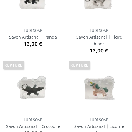
LUDI SOAP
LUDI SOAP
Savon Artisanal | Panda
Savon Artisanal | Tigre
Prix
13,00 €
blanc
Prix
13,00 €
RUPTURE
RUPTURE
LUDI SOAP
LUDI SOAP
Savon Artisanal | Crocodile
Savon Artisanal | Licorne