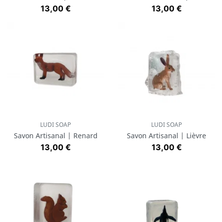
Prix
Prix
13,00 €
13,00 €
LUDI SOAP
LUDI SOAP
Savon Artisanal | Renard
Savon Artisanal | Lièvre
Prix
Prix
13,00 €
13,00 €