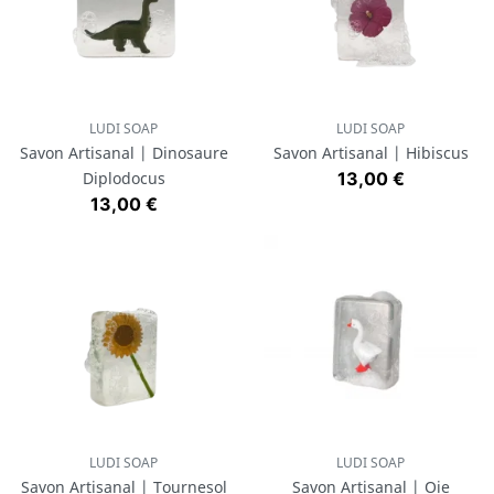
LUDI SOAP
LUDI SOAP
Savon Artisanal | Dinosaure
Savon Artisanal | Hibiscus
Prix
Diplodocus
13,00 €
Prix
13,00 €
LUDI SOAP
LUDI SOAP
Savon Artisanal | Tournesol
Savon Artisanal | Oie