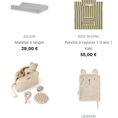
JOLLEIN
ROSE IN APRIL
Matelas à langer
Poncho à rayures 1-3 ans |
Prix
29,00 €
Kaki
Prix
55,00 €
LIEWOOD