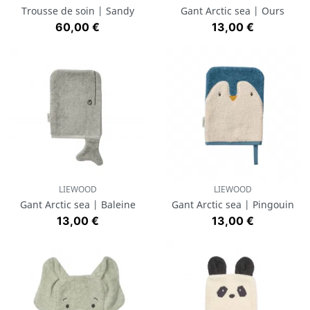
Trousse de soin | Sandy
Gant Arctic sea | Ours
Prix
Prix
60,00 €
13,00 €
LIEWOOD
LIEWOOD
Gant Arctic sea | Baleine
Gant Arctic sea | Pingouin
Prix
Prix
13,00 €
13,00 €