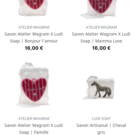
ATELIER WAGRAM
ATELIER WAGRAM
Savon Atelier Wagram X Ludi
Savon Atelier Wagram X Ludi
Soap | Bonjour l'amour
Soap | Mamma Love
Prix
Prix
16,00 €
16,00 €
ATELIER WAGRAM
LUDI SOAP
Savon Atelier Wagram X Ludi
Savon Artisanal | Cheval
Soap | Famille
gris