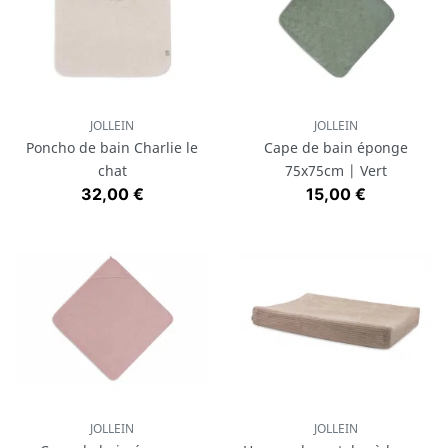
JOLLEIN
JOLLEIN
Poncho de bain Charlie le
Cape de bain éponge
chat
75x75cm | Vert
Prix
Prix
32,00 €
15,00 €
JOLLEIN
JOLLEIN