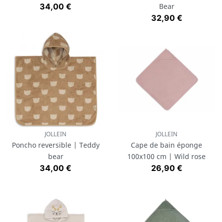
Prix
34,00 €
Bear
Prix
32,90 €
JOLLEIN
JOLLEIN
Poncho reversible | Teddy
Cape de bain éponge
bear
100x100 cm | Wild rose
Prix
Prix
34,00 €
26,90 €