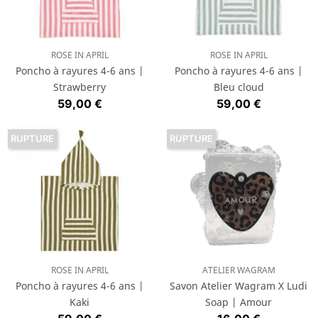
ROSE IN APRIL
ROSE IN APRIL
Poncho à rayures 4-6 ans |
Poncho à rayures 4-6 ans |
Strawberry
Bleu cloud
Prix
Prix
59,00 €
59,00 €
RUPTURE
RUPTURE
ROSE IN APRIL
ATELIER WAGRAM
Poncho à rayures 4-6 ans |
Savon Atelier Wagram X Ludi
Kaki
Soap | Amour