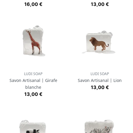
Prix
Prix
16,00 €
13,00 €
LUDI SOAP
LUDI SOAP
Savon Artisanal | Girafe
Savon Artisanal | Lion
Prix
blanche
13,00 €
Prix
13,00 €