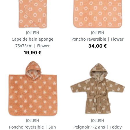
JOLLEIN
JOLLEIN
Cape de bain éponge
Poncho reversible | Flower
Prix
75x75cm | Flower
34,00 €
Prix
19,90 €
JOLLEIN
JOLLEIN
Poncho reversible | Sun
Peignoir 1-2 ans | Teddy