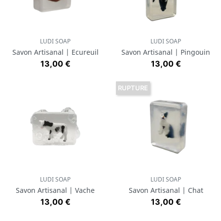
LUDI SOAP
LUDI SOAP
Savon Artisanal | Ecureuil
Savon Artisanal | Pingouin
Prix
Prix
13,00 €
13,00 €
RUPTURE
LUDI SOAP
LUDI SOAP
Savon Artisanal | Vache
Savon Artisanal | Chat
Prix
Prix
13,00 €
13,00 €