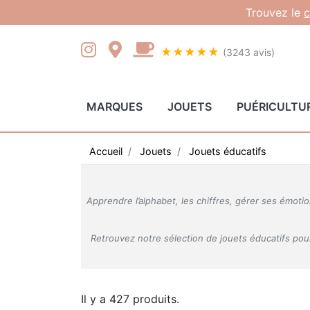
Gestion des cookies
Trouvez le
c
★★★★★
(3243 avis)
MARQUES
JOUETS
PUÉRICULTU
Accueil
Jouets
Jouets éducatifs
Apprendre l’alphabet, les chiffres, gérer ses émo
Retrouvez notre sélection de jouets éducatifs po
Il y a 427 produits.