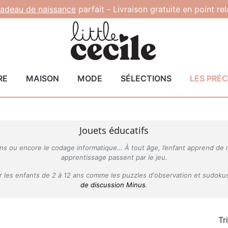
adeau de naissance
parfait -
Livraison gratuite en point re
RE
MAISON
MODE
SÉLECTIONS
LES PRÉ
Jouets éducatifs
tions ou encore le codage informatique… À tout âge, l’enfant apprend 
apprentissage passent par le jeu.
ur les enfants de 2 à 12 ans comme les puzzles d'observation et sudok
de discussion Minus
.
Tr