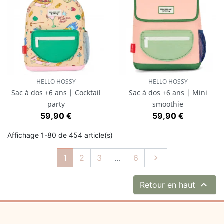
HELLO HOSSY
HELLO HOSSY
Sac à dos +6 ans | Cocktail
Sac à dos +6 ans | Mini
party
smoothie
Prix
Prix
59,90 €
59,90 €
Affichage 1-80 de 454 article(s)
Suivant
1
2
3
…
6


Retour en haut