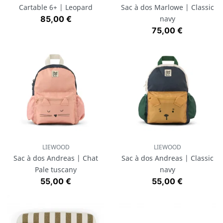
Cartable 6+ | Leopard
Sac à dos Marlowe | Classic
Prix
85,00 €
navy
Prix
75,00 €
LIEWOOD
LIEWOOD
Sac à dos Andreas | Chat
Sac à dos Andreas | Classic
Pale tuscany
navy
Prix
Prix
55,00 €
55,00 €