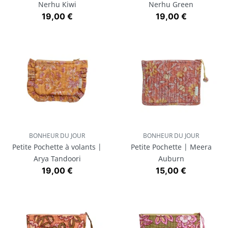
Nerhu Kiwi
Nerhu Green
Prix
Prix
19,00 €
19,00 €
BONHEUR DU JOUR
BONHEUR DU JOUR
Petite Pochette à volants |
Petite Pochette | Meera
Arya Tandoori
Auburn
Prix
Prix
19,00 €
15,00 €