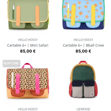
HELLO HOSSY
HELLO HOSSY
Cartable 6+ | Mini Safari
Cartable 6+ | Bball Crew
Prix
Prix
85,00 €
85,00 €
RUPTURE
HELLO HOSSY
LIEWOOD