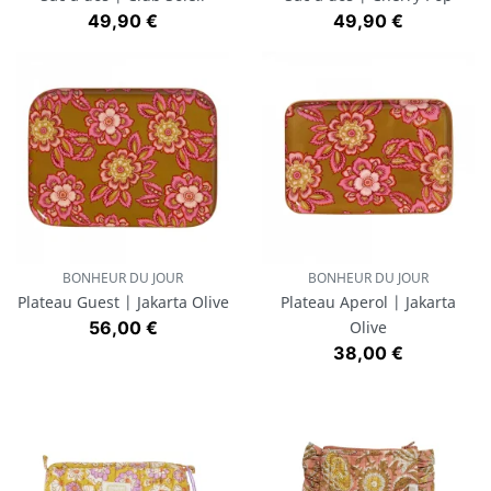
Prix
Prix
49,90 €
49,90 €
BONHEUR DU JOUR
BONHEUR DU JOUR
Plateau Guest | Jakarta Olive
Plateau Aperol | Jakarta
Prix
56,00 €
Olive
Prix
38,00 €