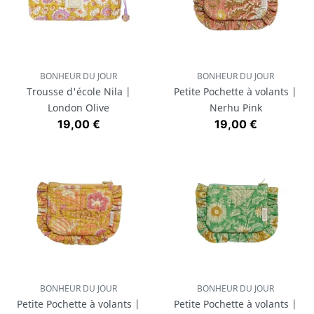
BONHEUR DU JOUR
BONHEUR DU JOUR
Trousse d'école Nila |
Petite Pochette à volants |
London Olive
Nerhu Pink
Prix
Prix
19,00 €
19,00 €
BONHEUR DU JOUR
BONHEUR DU JOUR
Petite Pochette à volants |
Petite Pochette à volants |