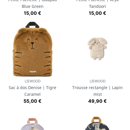
Blue Green
Tandoori
Prix
Prix
15,00 €
15,00 €
LIEWOOD
LIEWOOD
Sac à dos Denise | Tigre
Trousse rectangle | Lapin
Caramel
mist
Prix
Prix
55,00 €
49,90 €