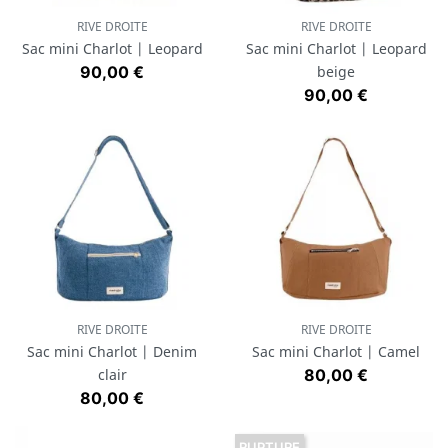
RIVE DROITE
RIVE DROITE
Sac mini Charlot | Leopard
Sac mini Charlot | Leopard
Prix
90,00 €
beige
Prix
90,00 €
RIVE DROITE
RIVE DROITE
Sac mini Charlot | Denim
Sac mini Charlot | Camel
Prix
clair
80,00 €
Prix
80,00 €
RUPTURE