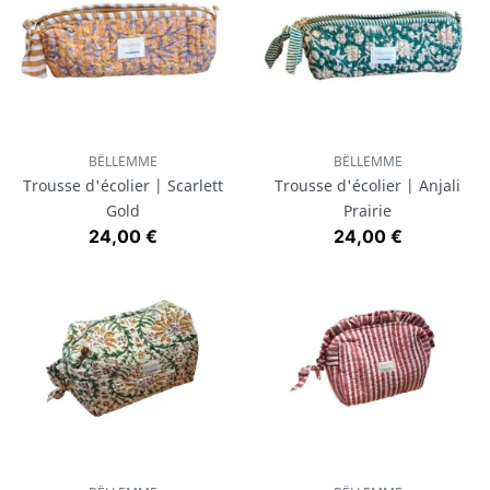
BËLLEMME
BËLLEMME
Trousse d'écolier | Scarlett
Trousse d'écolier | Anjali
Gold
Prairie
Prix
Prix
24,00 €
24,00 €