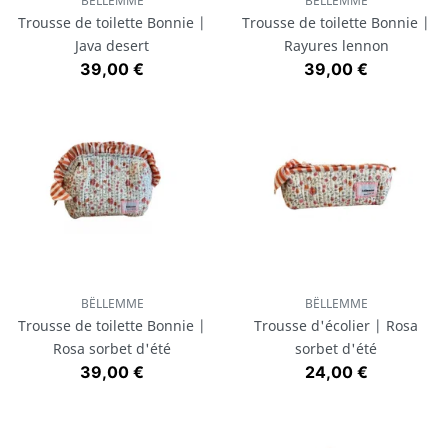
BËLLEMME
BËLLEMME
Trousse de toilette Bonnie |
Trousse de toilette Bonnie |
Java desert
Rayures lennon
Prix
Prix
39,00 €
39,00 €
BËLLEMME
BËLLEMME
Trousse de toilette Bonnie |
Trousse d'écolier | Rosa
Rosa sorbet d'été
sorbet d'été
Prix
Prix
39,00 €
24,00 €