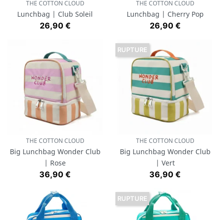
THE COTTON CLOUD
THE COTTON CLOUD
Lunchbag | Club Soleil
Lunchbag | Cherry Pop
Prix
Prix
26,90 €
26,90 €
RUPTURE
THE COTTON CLOUD
THE COTTON CLOUD
Big Lunchbag Wonder Club
Big Lunchbag Wonder Club
| Rose
| Vert
Prix
Prix
36,90 €
36,90 €
RUPTURE