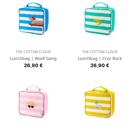
THE COTTON CLOUD
THE COTTON CLOUD
Lunchbag | Woof Gang
Lunchbag | Croc Rock
Prix
Prix
26,90 €
26,90 €