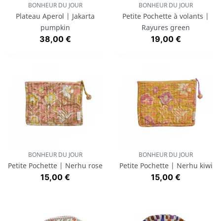
BONHEUR DU JOUR
BONHEUR DU JOUR
Plateau Aperol | Jakarta
Petite Pochette à volants |
pumpkin
Rayures green
Prix
Prix
38,00 €
19,00 €
BONHEUR DU JOUR
BONHEUR DU JOUR
Petite Pochette | Nerhu rose
Petite Pochette | Nerhu kiwi
Prix
Prix
15,00 €
15,00 €