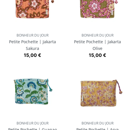
BONHEUR DU JOUR
BONHEUR DU JOUR
Petite Pochette | Jakarta
Petite Pochette | Jakarta
Sakura
Olive
Prix
Prix
15,00 €
15,00 €
BONHEUR DU JOUR
BONHEUR DU JOUR
Petite Pochette | Guapao
Petite Pochette | Arya