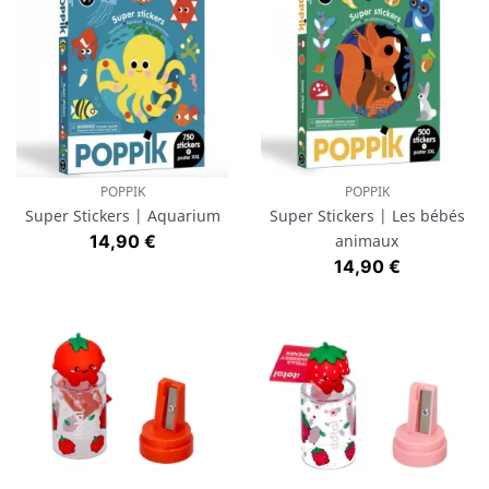
POPPIK
POPPIK
Super Stickers | Aquarium
Super Stickers | Les bébés
Prix
14,90 €
animaux
Prix
14,90 €