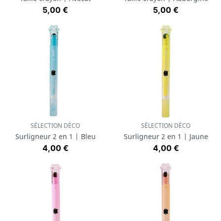
Prix
Prix
5,00 €
5,00 €
SÉLECTION DÉCO
SÉLECTION DÉCO
Surligneur 2 en 1 | Bleu
Surligneur 2 en 1 | Jaune
Prix
Prix
4,00 €
4,00 €