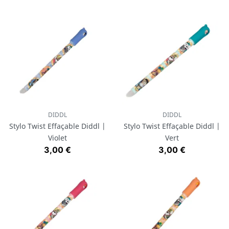
DIDDL
DIDDL
Stylo Twist Effaçable Diddl |
Stylo Twist Effaçable Diddl |
Violet
Vert
Prix
Prix
3,00 €
3,00 €