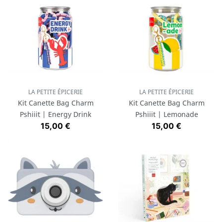
LA PETITE ÉPICERIE
LA PETITE ÉPICERIE
Kit Canette Bag Charm
Kit Canette Bag Charm
Pshiiit | Energy Drink
Pshiiit | Lemonade
Prix
Prix
15,00 €
15,00 €