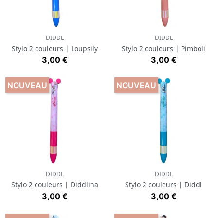
DIDDL
DIDDL
Stylo 2 couleurs | Loupsily
Stylo 2 couleurs | Pimboli
Prix
Prix
3,00 €
3,00 €
NOUVEAU
NOUVEAU
DIDDL
DIDDL
Stylo 2 couleurs | Diddlina
Stylo 2 couleurs | Diddl
Prix
Prix
3,00 €
3,00 €