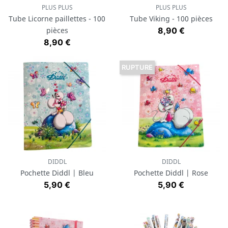
PLUS PLUS
PLUS PLUS
Tube Licorne paillettes - 100
Tube Viking - 100 pièces
Prix
pièces
8,90 €
Prix
8,90 €
RUPTURE
DIDDL
DIDDL
Pochette Diddl | Bleu
Pochette Diddl | Rose
Prix
Prix
5,90 €
5,90 €