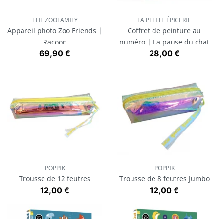
THE ZOOFAMILY
LA PETITE ÉPICERIE
Appareil photo Zoo Friends |
Coffret de peinture au
Racoon
numéro | La pause du chat
Prix
Prix
69,90 €
28,00 €
POPPIK
POPPIK
Trousse de 12 feutres
Trousse de 8 feutres Jumbo
Prix
Prix
12,00 €
12,00 €