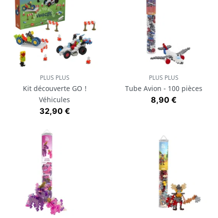
PLUS PLUS
PLUS PLUS
Kit découverte GO !
Tube Avion - 100 pièces
Prix
Véhicules
8,90 €
Prix
32,90 €