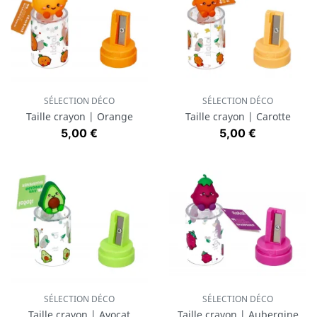
SÉLECTION DÉCO
SÉLECTION DÉCO
Taille crayon | Orange
Taille crayon | Carotte
Prix
Prix
5,00 €
5,00 €
SÉLECTION DÉCO
SÉLECTION DÉCO
Taille crayon | Avocat
Taille crayon | Aubergine