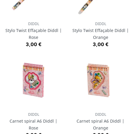
DIDDL
DIDDL
Stylo Twist Effaçable Diddl |
Stylo Twist Effaçable Diddl |
Rose
Orange
Prix
Prix
3,00 €
3,00 €
DIDDL
DIDDL
Carnet spiral A6 Diddl |
Carnet spiral A6 Diddl |
Rose
Orange