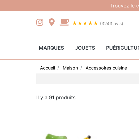
Gestion des cookies
Trouvez le
c
★★★★★
(3243 avis)
MARQUES
JOUETS
PUÉRICULTU
Accueil
Maison
Accessoires cuisine
Il y a 91 produits.