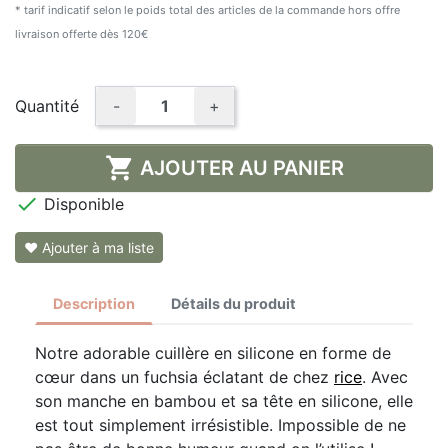
* tarif indicatif selon le poids total des articles de la commande hors offre
livraison offerte dès 120€
Quantité
-
+

AJOUTER AU PANIER

Disponible
❤ Ajouter à ma liste
Description
Détails du produit
Notre adorable cuillère en silicone en forme de
cœur dans un fuchsia éclatant de chez
rice
. Avec
son manche en bambou et sa tête en silicone, elle
est tout simplement irrésistible. Impossible de ne