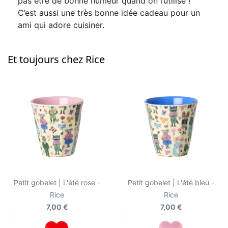
pas être de bonne humeur quand on l’utilise !
C’est aussi une très bonne idée cadeau pour un
ami qui adore cuisiner.
Et toujours chez Rice
Petit gobelet | L'été rose -
Petit gobelet | L'été bleu -
Rice
Rice
7,00 €
7,00 €