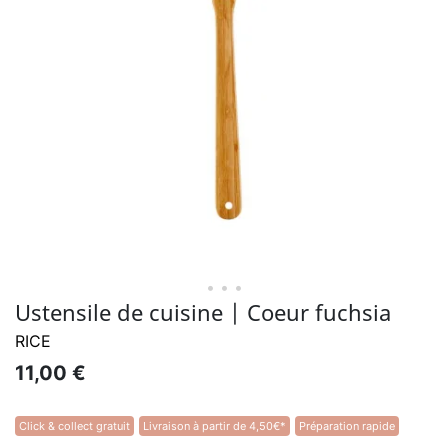
• • •
Ustensile de cuisine | Coeur fuchsia
RICE
11,00 €
Click & collect gratuit
Livraison à partir de 4,50€*
Préparation rapide