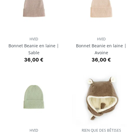
HVID
HVID
Bonnet Beanie en laine |
Bonnet Beanie en laine |
Sable
Avoine
Prix
Prix
36,00 €
36,00 €
HVID
RIEN QUE DES BÊTISES