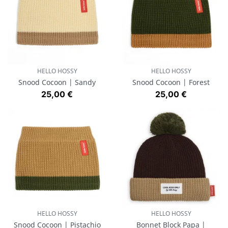
HELLO HOSSY
HELLO HOSSY
Snood Cocoon | Sandy
Snood Cocoon | Forest
Prix
Prix
25,00 €
25,00 €
HELLO HOSSY
HELLO HOSSY
Snood Cocoon | Pistachio
Bonnet Block Papa |