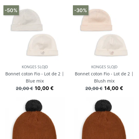
-50%
-30%
KONGES SLOJD
KONGES SLOJD
Bonnet coton Fio - Lot de 2 |
Bonnet coton Fio - Lot de 2 |
Blue mix
Blush mix
Prix de base
Prix
Prix de base
Prix
10,00 €
14,00 €
20,00 €
20,00 €