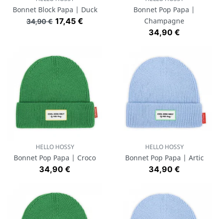
Bonnet Block Papa | Duck
Bonnet Pop Papa |
Prix de base
Prix
17,45 €
Champagne
34,90 €
Prix
34,90 €
HELLO HOSSY
HELLO HOSSY
Bonnet Pop Papa | Croco
Bonnet Pop Papa | Artic
Prix
Prix
34,90 €
34,90 €