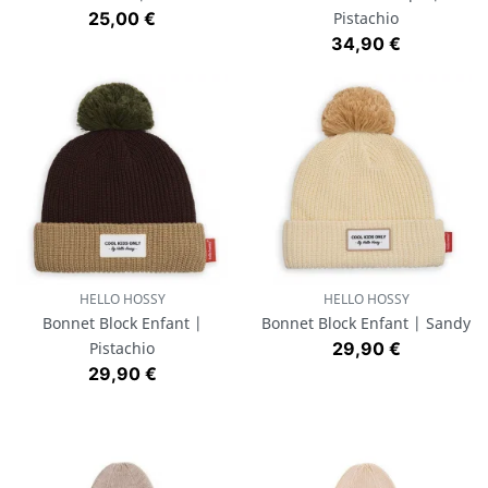
Prix
25,00 €
Pistachio
Prix
34,90 €
HELLO HOSSY
HELLO HOSSY
Bonnet Block Enfant |
Bonnet Block Enfant | Sandy
Prix
Pistachio
29,90 €
Prix
29,90 €