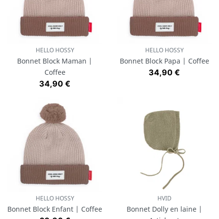
HELLO HOSSY
HELLO HOSSY
Bonnet Block Maman |
Bonnet Block Papa | Coffee
Prix
Coffee
34,90 €
Prix
34,90 €
HELLO HOSSY
HVID
Bonnet Block Enfant | Coffee
Bonnet Dolly en laine |