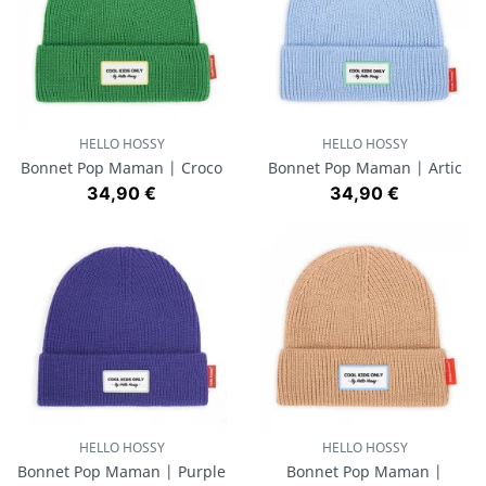
HELLO HOSSY
HELLO HOSSY
Bonnet Pop Maman | Croco
Bonnet Pop Maman | Artic
Prix
Prix
34,90 €
34,90 €
HELLO HOSSY
HELLO HOSSY
Bonnet Pop Maman | Purple
Bonnet Pop Maman |