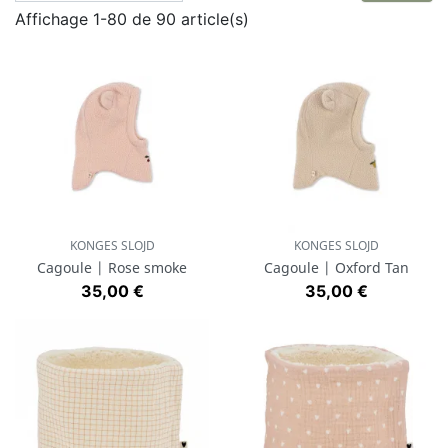
Affichage 1-80 de 90 article(s)
KONGES SLOJD
KONGES SLOJD
Cagoule | Rose smoke
Cagoule | Oxford Tan
Prix
Prix
35,00 €
35,00 €