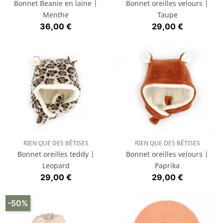
Bonnet Beanie en laine |
Bonnet oreilles velours |
Menthe
Taupe
Prix
Prix
36,00 €
29,00 €
RIEN QUE DES BÊTISES
RIEN QUE DES BÊTISES
Bonnet oreilles teddy |
Bonnet oreilles velours |
Leopard
Paprika
Prix
Prix
29,00 €
29,00 €
-50%