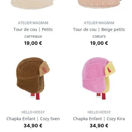
ATELIER WAGRAM
ATELIER WAGRAM
Tour de cou | Petits
Tour de cou | Beige petits
carreaux
coeurs
Prix
Prix
19,00 €
19,00 €
HELLO HOSSY
HELLO HOSSY
Chapka Enfant | Cozy Sven
Chapka Enfant | Cozy Kira
Prix
Prix
34,90 €
34,90 €