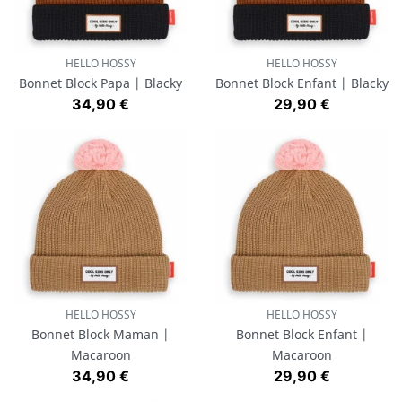
HELLO HOSSY
HELLO HOSSY
Bonnet Block Papa | Blacky
Bonnet Block Enfant | Blacky
Prix
Prix
34,90 €
29,90 €
HELLO HOSSY
HELLO HOSSY
Bonnet Block Maman |
Bonnet Block Enfant |
Macaroon
Macaroon
Prix
Prix
34,90 €
29,90 €