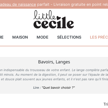
adeau de naissance
parfait -
Livraison gratuite en point re
RE
MAISON
MODE
SÉLECTIONS
LES PRÉ
Bavoirs, Langes
un indispensable du trousseau de votre enfant. Le lange complète parfai
tit minois. Au moment de la digestion, il peut se poser sur l'épaule de 
 et douce plait souvent aux jeunes enfants, et il n'est pas rare qu'il fin
Lire :
"Quel bavoir choisir ?"
Tr