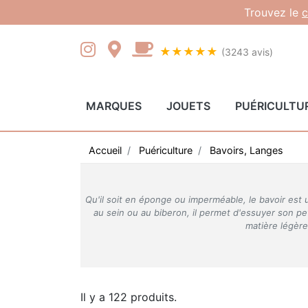
Gestion des cookies
Trouvez le
c
★★★★★
(3243 avis)
MARQUES
JOUETS
PUÉRICULTU
Accueil
Puériculture
Bavoirs, Langes
Qu'il soit en éponge ou imperméable, le bavoir est 
au sein ou au biberon, il permet d'essuyer son pe
matière légère
Il y a 122 produits.