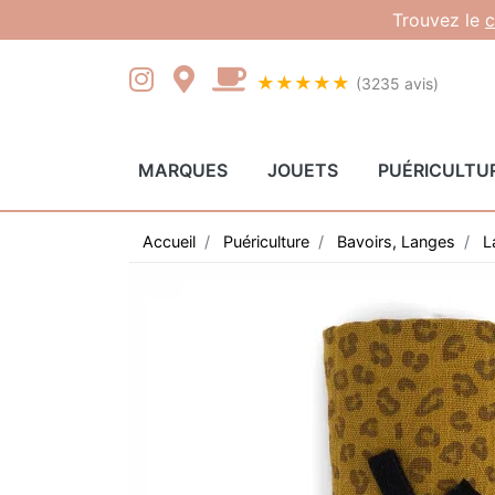
Gestion des cookies
Trouvez le
c
★★★★★
(3235 avis)
MARQUES
JOUETS
PUÉRICULTU
Accueil
Puériculture
Bavoirs, Langes
L