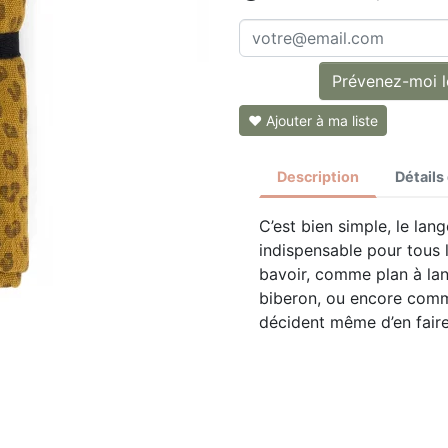
Prévenez-moi lo
❤ Ajouter à ma liste
Description
Détails
C’est bien simple, le lan
indispensable pour tous 
bavoir, comme plan à la
biberon, ou encore comme
décident même d’en faire