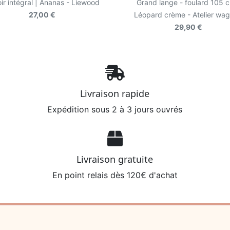
ir intégral | Ananas - Liewood
Grand lange - foulard 105 c
27,00 €
Léopard crème - Atelier wa
29,90 €
Livraison rapide
Expédition sous 2 à 3 jours ouvrés
Livraison gratuite
En point relais dès 120€ d'achat