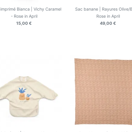
imprimé Bianca | Vichy Caramel
Sac banane | Rayures Olive/B
- Rose in April
Rose in April
15,00 €
49,00 €