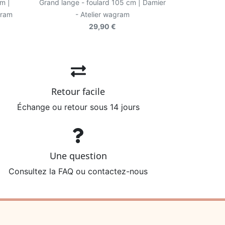
m |
Grand lange - foulard 105 cm | Damier
gram
- Atelier wagram
29,90 €
Retour facile
Échange ou retour sous 14 jours
Une question
Consultez la FAQ ou contactez-nous