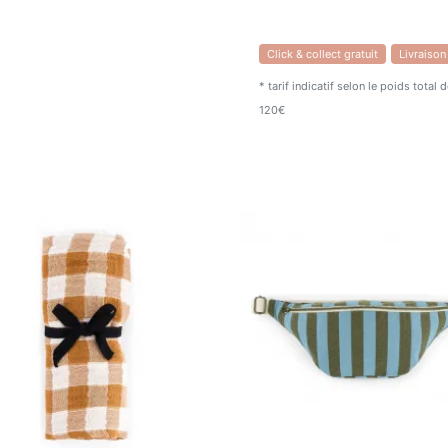
Click & collect gratuit
Livraison
* tarif indicatif selon le poids total
120€