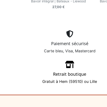
Bavoir intégral | Bateaux - Liewood
Bavo
27,00 €
Paiement sécurisé
Carte bleu, Visa, Mastercard
Retrait boutique
Gratuit à Hem (59510) ou Lille