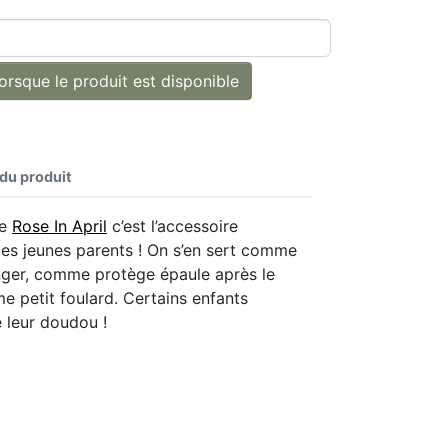
rsque le produit est disponible
 du produit
ge
Rose In April
c’est l’accessoire
les jeunes parents ! On s’en sert comme
nger, comme protège épaule après le
 petit foulard. Certains enfants
 leur doudou !