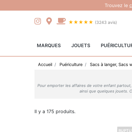
Gestion des cookies
Trouvez le
c
★★★★★
(3243 avis)
MARQUES
JOUETS
PUÉRICULTU
Accueil
Puériculture
Sacs à langer, Sacs 
Pour emporter les affaires de votre enfant partout, l
ainsi que quelques jouets. 
Il y a 175 produits.
RUPTU