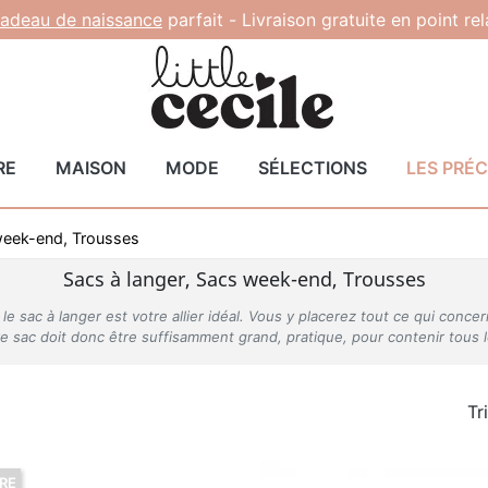
adeau de naissance
parfait -
Livraison gratuite en point re
RE
MAISON
MODE
SÉLECTIONS
LES PRÉ
week-end, Trousses
Sacs à langer, Sacs week-end, Trousses
e sac à langer est votre allier idéal. Vous y placerez tout ce qui concer
Ce sac doit donc être suffisamment grand, pratique, pour contenir tous 
Tr
RE