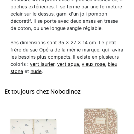
poches extérieures. Il se ferme par une fermeture
éclair sur le dessus, garni d'un joli pompon
décoratif. Il se porte avec deux anses en tresse
de coton, ou une longue sangle réglable.
Ses dimensions sont 35 x 27 x 14 cm. Le petit
frère du sac Opéra de la même marque, qui ravira
les besoins plus compacts. Il existe en plusieurs
coloris :
vert laurier
,
vert aqua
,
vieux rose
,
bleu
stone
et
nude
.
Et toujours chez Nobodinoz