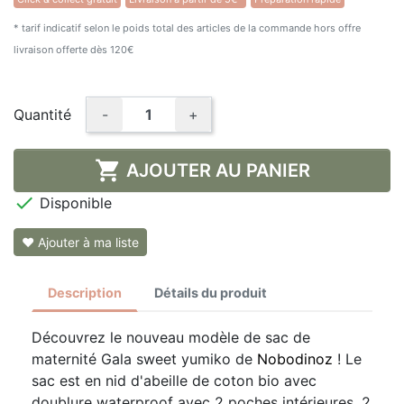
* tarif indicatif selon le poids total des articles de la commande hors offre
livraison offerte dès 120€
Quantité
-
+

AJOUTER AU PANIER

Disponible
❤ Ajouter à ma liste
Description
Détails du produit
Découvrez le nouveau modèle de sac de
maternité Gala sweet yumiko de
Nobodinoz
! Le
sac est en nid d'abeille de coton bio avec
doublure waterproof avec 2 poches intérieures, 2