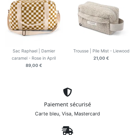
Sac Raphael | Damier
Trousse | Pile Mist - Liewood
caramel - Rose in April
21,00 €
89,00 €
Paiement sécurisé
Carte bleu, Visa, Mastercard