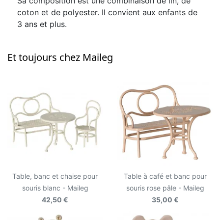
Sa composition est une combinaison de lin, de
coton et de polyester. Il convient aux enfants de
3 ans et plus.
Et toujours chez Maileg
Table, banc et chaise pour
Table à café et banc pour
souris blanc - Maileg
souris rose pâle - Maileg
42,50 €
35,00 €