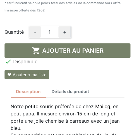
* tarif indicatif selon le poids total des articles de la commande hors offre
livraison offerte dès 120€
Quantité
-
+

AJOUTER AU PANIER

Disponible
❤ Ajouter à ma liste
Description
Détails du produit
Notre petite souris préférée de chez
Maileg
, en
petit papa. Il mesure environ 15 cm de long et
porte une jolie chemise à carreaux avec un jean
bleu.