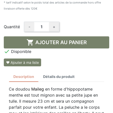
* tarif indicatif selon le poids total des articles de la commande hors offre
livraison offerte dès 120€
Quantité
-
+

AJOUTER AU PANIER

Disponible
❤ Ajouter à ma liste
Description
Détails du produit
Ce doudou
Maileg
en forme d'hippopotame
menthe est tout mignon avec sa petite jupe en
tulle. Il mesure 23 cm et sera un compagnon
parfait pour votre enfant. La peluche a le corps