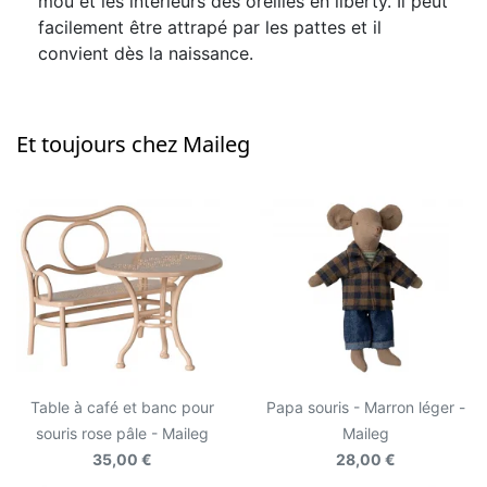
mou et les intérieurs des oreilles en liberty. Il peut
facilement être attrapé par les pattes et il
convient dès la naissance.
Et toujours chez Maileg
Table à café et banc pour
Papa souris - Marron léger -
souris rose pâle - Maileg
Maileg
35,00 €
28,00 €