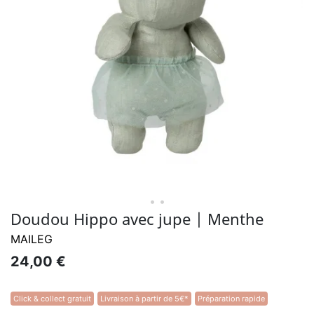
• •
Doudou Hippo avec jupe | Menthe
MAILEG
24,00 €
Click & collect gratuit
Livraison à partir de 5€*
Préparation rapide