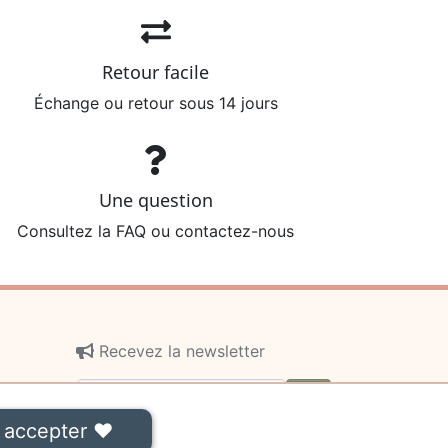
Retour facile
Échange ou retour sous 14 jours
Une question
Consultez la FAQ ou contactez-nous
Recevez la newsletter
ok
 accepter ❤
On ne communiquera jamais votre