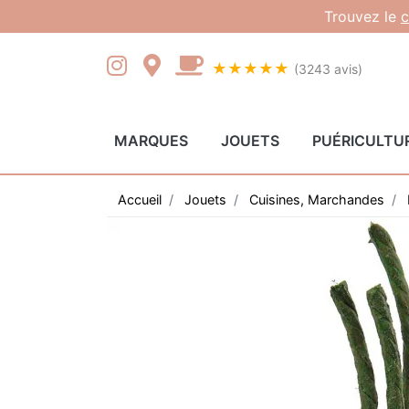
Gestion des cookies
Trouvez le
c
★★★★★
(3243 avis)
MARQUES
JOUETS
PUÉRICULTU
Accueil
Jouets
Cuisines, Marchandes