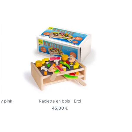
cy pink
Raclette en bois - Erzi
45,00 €