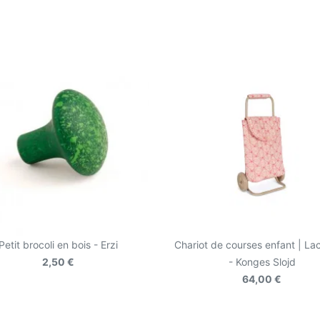
Petit brocoli en bois - Erzi
Chariot de courses enfant | La
2,50 €
- Konges Slojd
64,00 €