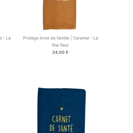
e - La
Protège livret de famille | Caramel - La
fine fleur
24,00 €