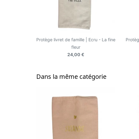
Protège livret de famille | Ecru - La fine
Protège
fleur
24,00 €
Dans la même catégorie