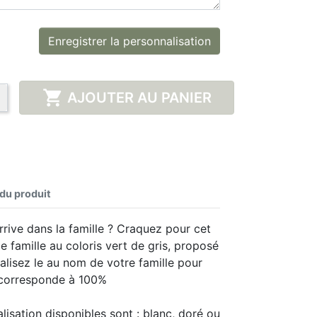
Enregistrer la personnalisation

AJOUTER AU PANIER
 du produit
ive dans la famille ? Craquez pour cet
e famille au coloris vert de gris, proposé
alisez le au nom de votre famille pour
s corresponde à 100%
lisation disponibles sont : blanc, doré ou