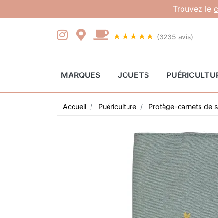
Gestion des cookies
Trouvez le
c
★★★★★
(3235 avis)
MARQUES
JOUETS
PUÉRICULTU
Accueil
Puériculture
Protège-carnets de 