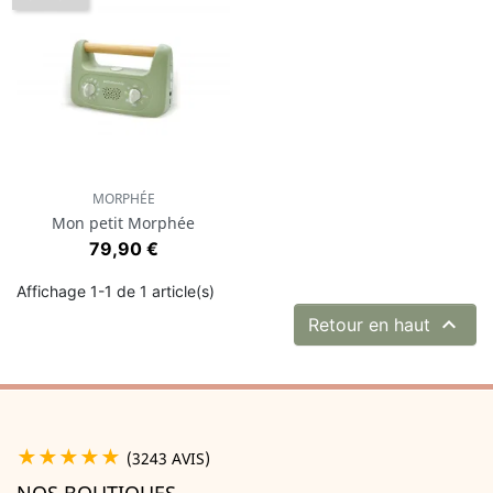
MORPHÉE
Mon petit Morphée
Prix
79,90 €
Affichage 1-1 de 1 article(s)

Retour en haut
★★★★★
(3243 AVIS)
NOS BOUTIQUES