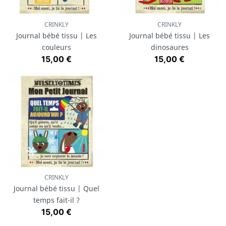
CRINKLY
CRINKLY
Journal bébé tissu | Les
Journal bébé tissu | Les
couleurs
dinosaures
Prix
Prix
15,00 €
15,00 €
CRINKLY
Journal bébé tissu | Quel
temps fait-il ?
Prix
15,00 €