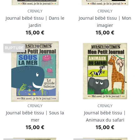
CRINKLY
CRINKLY
Journal bébé tissu | Dans le
Journal bébé tissu | Mon
jardin
imagier
Prix
Prix
15,00 €
15,00 €
RUPTURE
CRINKLY
CRINKLY
Journal bébé tissu | Sous la
Journal bébé tissu |
mer
Animaux du safari
Prix
Prix
15,00 €
15,00 €