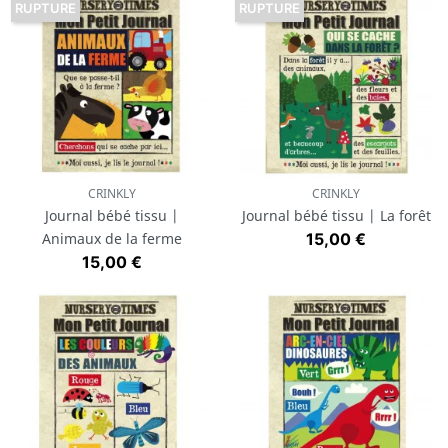
RUPTURE
RUPTURE
CRINKLY
CRINKLY
Journal bébé tissu |
Journal bébé tissu | La forêt
Prix
Animaux de la ferme
15,00 €
Prix
15,00 €