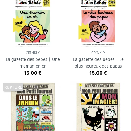
CRINKLY
CRINKLY
La gazette des bébés | Une
La gazette des bébés | Le
maman en or
plus heureux des papas
Prix
Prix
15,00 €
15,00 €
RUPTURE