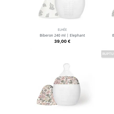
ELHÉE
Aperçu rapide

Biberon 240 ml | Elephant
B
Prix
39,00 €
RUPTU