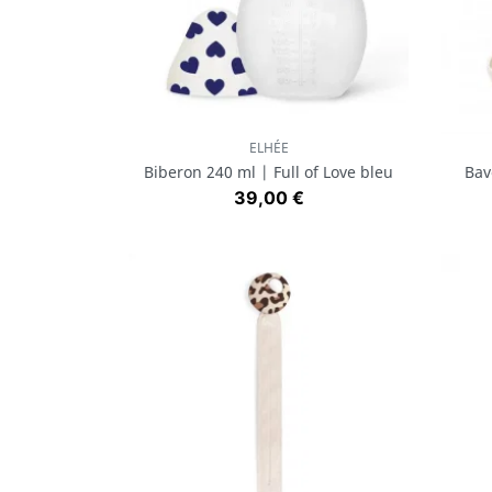
ELHÉE
Aperçu rapide

Biberon 240 ml | Full of Love bleu
Bav
Prix
39,00 €