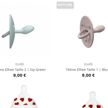
RUPTURE
ELHÉE
ELHÉE
Aperçu rapide
Aperçu rapide


ine Elhee Taille 2 | Ivy Green
Tétine Elhee Taille 1 | Blu
Prix
Prix
9,00 €
9,00 €