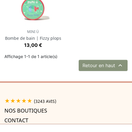
MINI Ü
Bombe de bain | Fizzy plops
Prix
13,00 €
Affichage 1-1 de 1 article(s)

Retour en haut
★★★★★
(3243 AVIS)
NOS BOUTIQUES
CONTACT
A PROPOS
