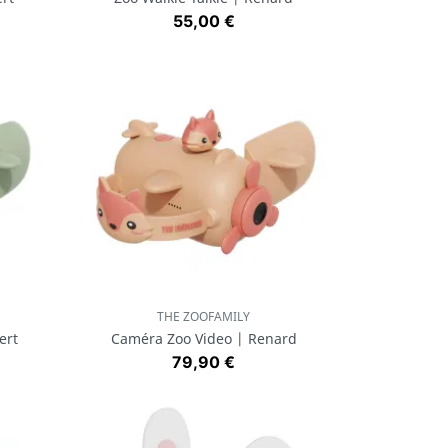
Prix
55,00 €
THE ZOOFAMILY
Aperçu rapide

ert
Caméra Zoo Video | Renard
Prix
79,90 €