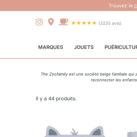
Gestion des cookies
Trouvez le
c
★★★★★
(3235 avis)
MARQUES
JOUETS
PUÉRICULTU
The Zoofamily est une société belge familiale qui
reconnecter les enfants
Il y a 44 produits.