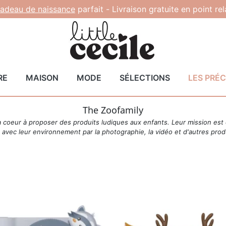
adeau de naissance
parfait -
Livraison gratuite en point re
RE
MAISON
MODE
SÉLECTIONS
LES PRÉ
The Zoofamily
 a coeur à proposer des produits ludiques aux enfants. Leur mission e
 avec leur environnement par la photographie, la vidéo et d'autres prod