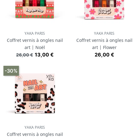
YAKA PARIS
YAKA PARIS
Coffret vernis à ongles nail
Coffret vernis à ongles nail
art | Noël
art | Flower
Prix de base
Prix
Prix
13,00 €
26,00 €
26,00 €
-30%
YAKA PARIS
Coffret vernis à ongles nail