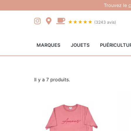
Gestion des cookies
Trouvez le
c
★★★★★
(3243 avis)
MARQUES
JOUETS
PUÉRICULTU
Il y a 7 produits.