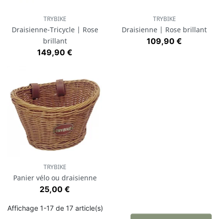
TRYBIKE
TRYBIKE
Draisienne-Tricycle | Rose
Draisienne | Rose brillant
Prix
brillant
109,90 €
Prix
149,90 €
TRYBIKE
Panier vélo ou draisienne
Prix
25,00 €
Affichage 1-17 de 17 article(s)