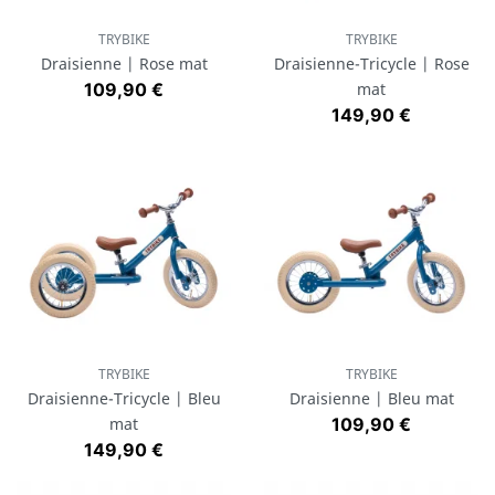
TRYBIKE
TRYBIKE
Draisienne | Rose mat
Draisienne-Tricycle | Rose
Prix
109,90 €
mat
Prix
149,90 €
TRYBIKE
TRYBIKE
Draisienne-Tricycle | Bleu
Draisienne | Bleu mat
Prix
mat
109,90 €
Prix
149,90 €