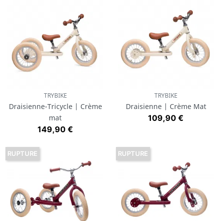
TRYBIKE
TRYBIKE
Draisienne-Tricycle | Crème
Draisienne | Crème Mat
Prix
mat
109,90 €
Prix
149,90 €
RUPTURE
RUPTURE