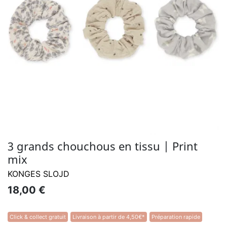
3 grands chouchous en tissu | Print
mix
KONGES SLOJD
18,00 €
Click & collect gratuit
Livraison à partir de 4,50€*
Préparation rapide