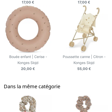
17,00 €
17,00 €
Bouée enfant | Cerise -
Poussette canne | Citron -
Konges Slojd
Konges Slojd
20,00 €
55,00 €
Dans la même catégorie