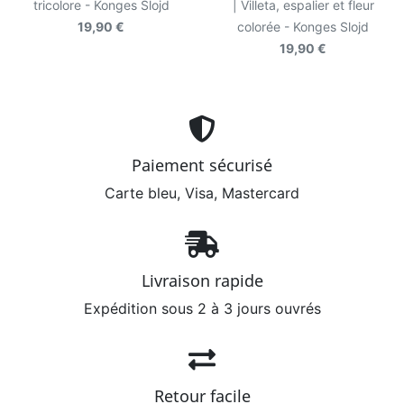
tricolore - Konges Slojd
| Villeta, espalier et fleur
19,90 €
colorée - Konges Slojd
19,90 €
Paiement sécurisé
Carte bleu, Visa, Mastercard
Livraison rapide
Expédition sous 2 à 3 jours ouvrés
Retour facile