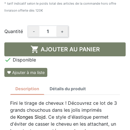
* tarif indicatif selon le poids total des articles de la commande hors offre
livraison offerte dès 120€
Quantité
-
+

AJOUTER AU PANIER

Disponible
❤ Ajouter à ma liste
Description
Détails du produit
Fini le tirage de cheveux ! Découvrez ce lot de 3
grands chouchous dans les jolis imprimés
de
Konges Slojd
. Ce style d'élastique permet
d'éviter de casser le cheveu en les attachant, un