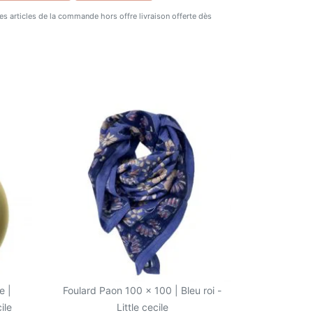
 des articles de la commande hors offre livraison offerte dès
e |
Foulard Paon 100 x 100 | Bleu roi -
ile
Little cecile