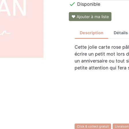

Disponible
❤ Ajouter à ma liste
Description
Détails
Cette jolie carte rose p
écrire un petit mot lors
un anniversaire ou tout s
petite attention qui fera 
Click & collect gratuit
Livraison