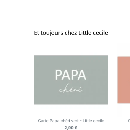
Et toujours chez Little cecile
Carte Papa chéri vert - Little cecile
C
2,90 €