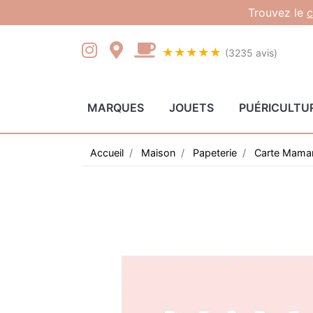
Gestion des cookies
Trouvez le
c
★★★★★
(3235 avis)
MARQUES
JOUETS
PUÉRICULTU
Accueil
Maison
Papeterie
Carte Mama