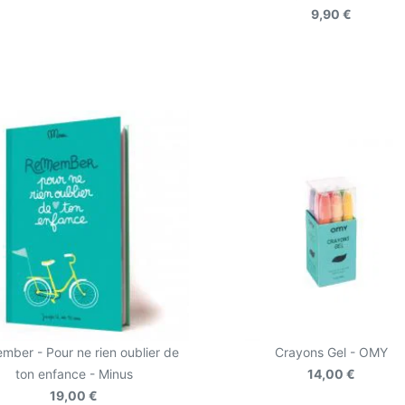
9,90 €
ber - Pour ne rien oublier de
Crayons Gel - OMY
ton enfance - Minus
14,00 €
19,00 €