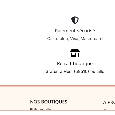
Paiement sécurisé
Carte bleu, Visa, Mastercard
Retrait boutique
Gratuit à Hem (59510) ou Lille
NOS BOUTIQUES
A PR
little cecile
Qui s