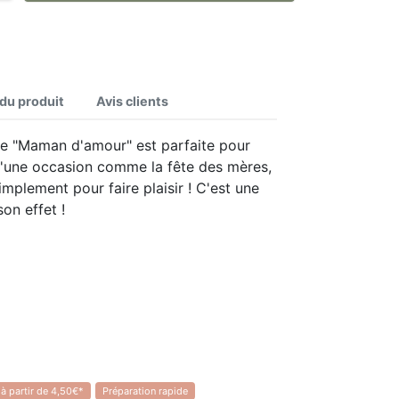
 du produit
Avis clients
âle "Maman d'amour" est parfaite pour
 d'une occasion comme la fête des mères,
implement pour faire plaisir ! C'est une
son effet !
 à partir de 4,50€*
Préparation rapide