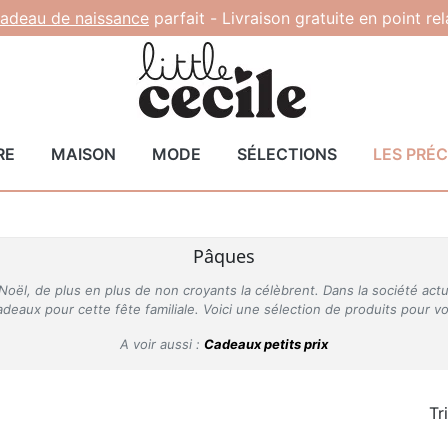
adeau de naissance
parfait -
Livraison gratuite en point re
RE
MAISON
MODE
SÉLECTIONS
LES PRÉ
Pâques
ël, de plus en plus de non croyants la célèbrent. Dans la société actu
adeaux pour cette fête familiale. Voici une sélection de produits pour vou
A voir aussi :
Cadeaux petits prix
Tr