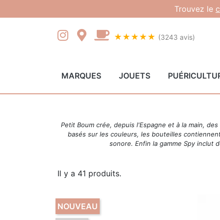
Gestion des cookies
Trouvez le
c
★★★★★
(3243 avis)
MARQUES
JOUETS
PUÉRICULTU
Petit Boum crée, depuis l'Espagne et à la main, de
basés sur les couleurs, les bouteilles contiennen
sonore. Enfin la gamme Spy inclut d
Il y a 41 produits.
NOUVEAU