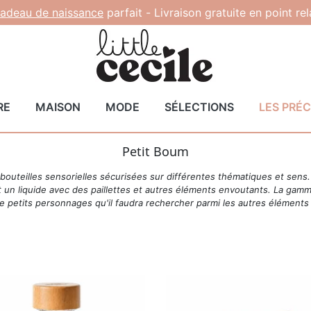
adeau de naissance
parfait -
Livraison gratuite en point re
RE
MAISON
MODE
SÉLECTIONS
LES PRÉ
Petit Boum
s bouteilles sensorielles sécurisées sur différentes thématiques et se
t un liquide avec des paillettes et autres éléments envoutants. La gamme
e petits personnages qu'il faudra rechercher parmi les autres éléments 