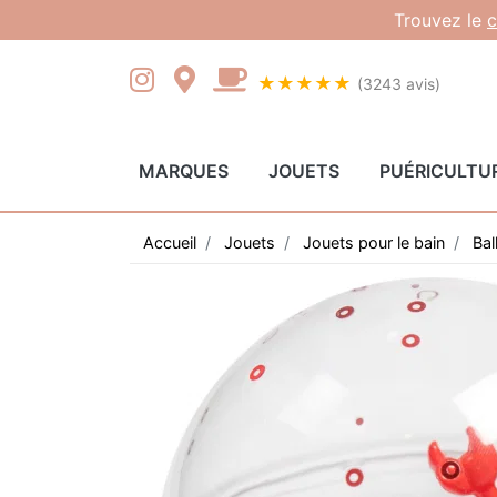
Gestion des cookies
Trouvez le
c
★★★★★
(3243 avis)
MARQUES
JOUETS
PUÉRICULTU
Accueil
Jouets
Jouets pour le bain
Bal