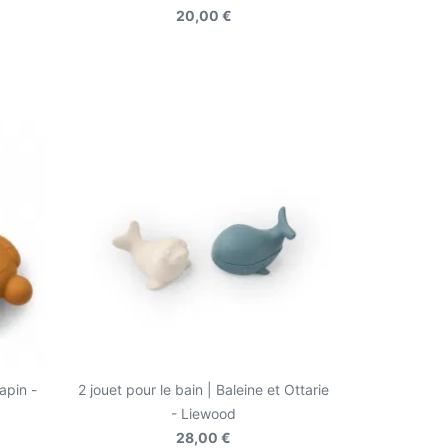
20,00 €
apin -
2 jouet pour le bain | Baleine et Ottarie
- Liewood
28,00 €