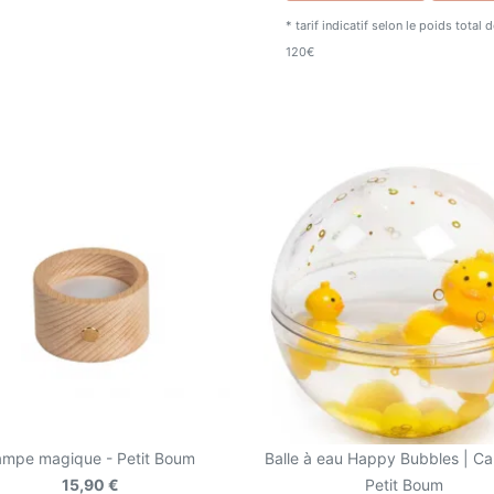
* tarif indicatif selon le poids total
120€
ampe magique - Petit Boum
Balle à eau Happy Bubbles | Ca
15,90 €
Petit Boum