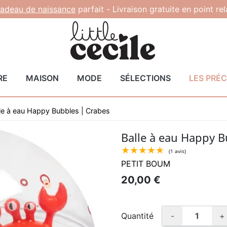
adeau de naissance
parfait -
Livraison gratuite en point re
RE
MAISON
MODE
SÉLECTIONS
LES PRÉ
le à eau Happy Bubbles | Crabes
Balle à eau Happy B
PETIT BOUM
★★★★
20,00 €
Quantité
-
+