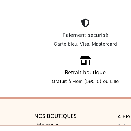
Paiement sécurisé
Carte bleu, Visa, Mastercard
Retrait boutique
Gratuit à Hem (59510) ou Lille
NOS BOUTIQUES
A PR
little cecile
Qui s