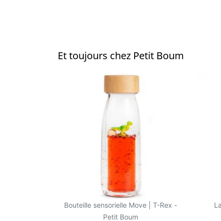
Et toujours chez Petit Boum
Bouteille sensorielle Move | T-Rex -
L
Petit Boum