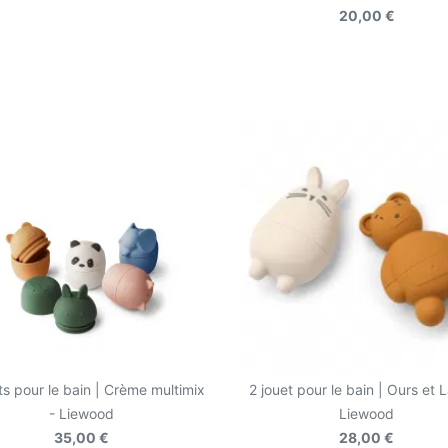
20,00 €
ts pour le bain | Crème multimix
2 jouet pour le bain | Ours et L
- Liewood
Liewood
35,00 €
28,00 €