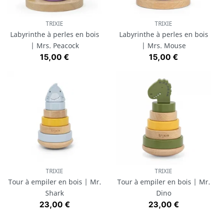
TRIXIE
TRIXIE
Labyrinthe à perles en bois
Labyrinthe à perles en bois
| Mrs. Peacock
| Mrs. Mouse
Prix
Prix
15,00 €
15,00 €
TRIXIE
TRIXIE
Tour à empiler en bois | Mr.
Tour à empiler en bois | Mr.
Shark
Dino
Prix
Prix
23,00 €
23,00 €