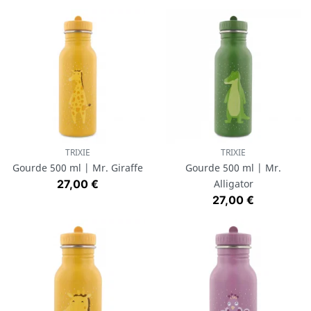
TRIXIE
TRIXIE
Gourde 500 ml | Mr. Giraffe
Gourde 500 ml | Mr.
Prix
27,00 €
Alligator
Prix
27,00 €