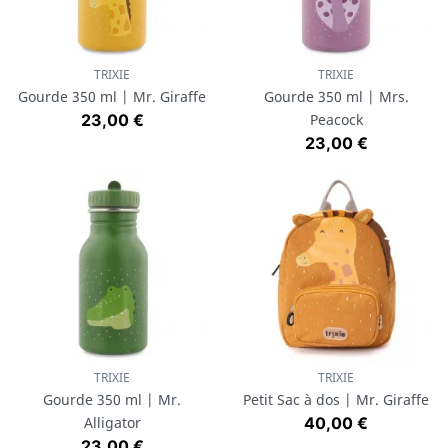
TRIXIE
TRIXIE
Gourde 350 ml | Mr. Giraffe
Gourde 350 ml | Mrs.
Prix
23,00 €
Peacock
Prix
23,00 €
TRIXIE
TRIXIE
Gourde 350 ml | Mr.
Petit Sac à dos | Mr. Giraffe
Prix
Alligator
40,00 €
Prix
23,00 €