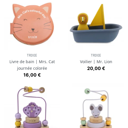
TRIXIE
TRIXIE
Livre de bain | Mrs. Cat
Voilier | Mr. Lion
Prix
journée colorée
20,00 €
Prix
16,00 €