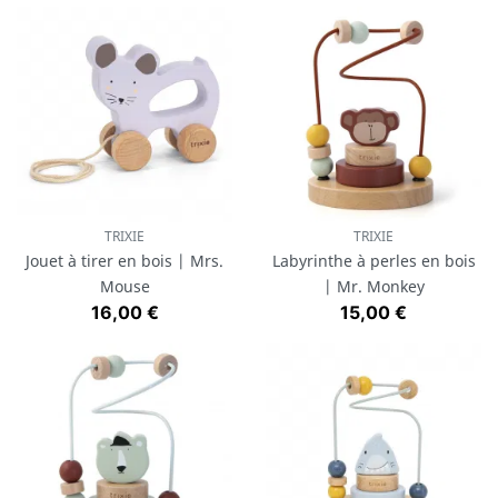
TRIXIE
TRIXIE
Jouet à tirer en bois | Mrs.
Labyrinthe à perles en bois
Mouse
| Mr. Monkey
Prix
Prix
16,00 €
15,00 €