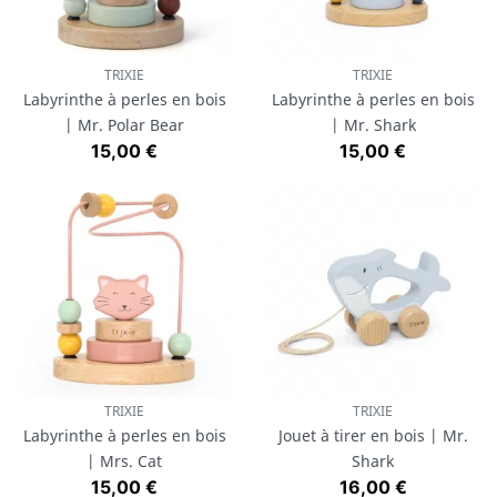
TRIXIE
TRIXIE
Labyrinthe à perles en bois
Labyrinthe à perles en bois
| Mr. Polar Bear
| Mr. Shark
Prix
Prix
15,00 €
15,00 €
TRIXIE
TRIXIE
Labyrinthe à perles en bois
Jouet à tirer en bois | Mr.
| Mrs. Cat
Shark
Prix
Prix
15,00 €
16,00 €