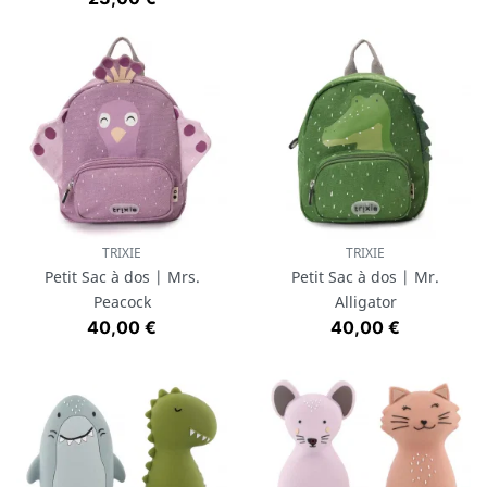
TRIXIE
TRIXIE
Petit Sac à dos | Mrs.
Petit Sac à dos | Mr.
Peacock
Alligator
Prix
Prix
40,00 €
40,00 €