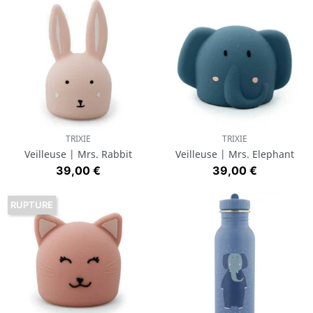
TRIXIE
TRIXIE
Veilleuse | Mrs. Rabbit
Veilleuse | Mrs. Elephant
Prix
Prix
39,00 €
39,00 €
RUPTURE