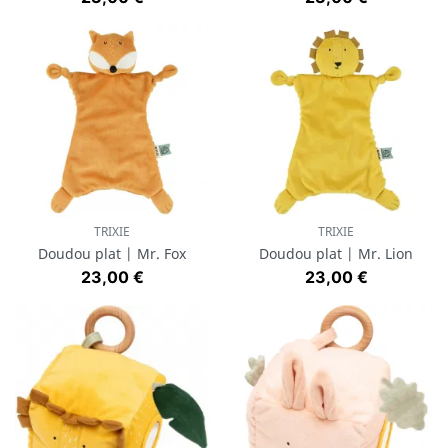
TRIXIE
TRIXIE
Doudou plat | Mr. Fox
Doudou plat | Mr. Lion
Prix
Prix
23,00 €
23,00 €