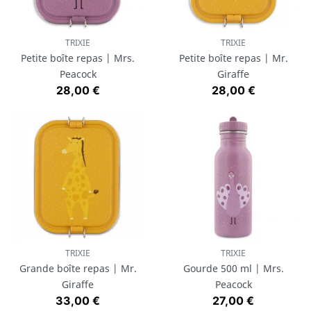
TRIXIE
TRIXIE
Petite boîte repas | Mrs.
Petite boîte repas | Mr.
Peacock
Giraffe
Prix
Prix
28,00 €
28,00 €
TRIXIE
TRIXIE
Grande boîte repas | Mr.
Gourde 500 ml | Mrs.
Giraffe
Peacock
Prix
Prix
33,00 €
27,00 €