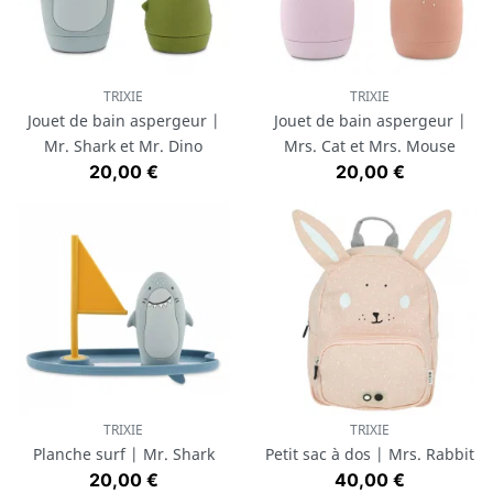
TRIXIE
TRIXIE
Jouet de bain aspergeur |
Jouet de bain aspergeur |
Mr. Shark et Mr. Dino
Mrs. Cat et Mrs. Mouse
Prix
Prix
20,00 €
20,00 €
TRIXIE
TRIXIE
Planche surf | Mr. Shark
Petit sac à dos | Mrs. Rabbit
Prix
Prix
20,00 €
40,00 €