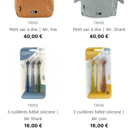
TRIXIE
TRIXIE
Petit sac à dos | Mr. Fox
Petit sac à dos | Mr. Shark
Prix
Prix
40,00 €
40,00 €
TRIXIE
TRIXIE
3 cuillères bébé silicone |
3 cuillères bébé silicone |
Mr Shark
Mr Lion
Prix
Prix
16,00 €
16,00 €