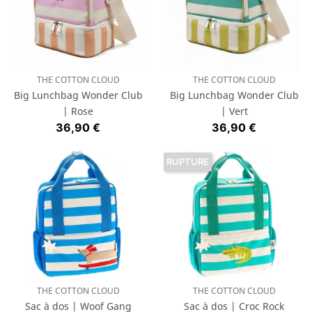
THE COTTON CLOUD
THE COTTON CLOUD
Big Lunchbag Wonder Club
Big Lunchbag Wonder Club
| Rose
| Vert
Prix
Prix
36,90 €
36,90 €
RUPTURE
THE COTTON CLOUD
THE COTTON CLOUD
Sac à dos | Woof Gang
Sac à dos | Croc Rock