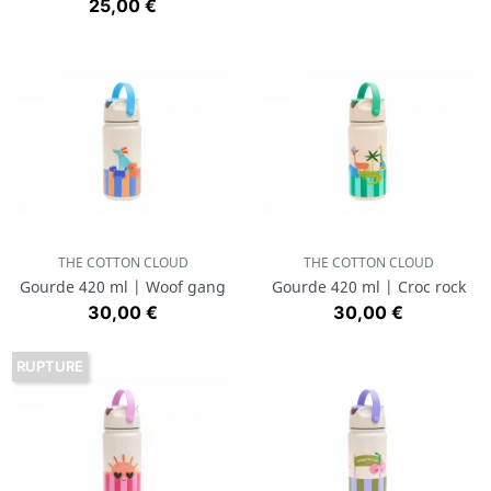
Prix
25,00 €
THE COTTON CLOUD
THE COTTON CLOUD
Gourde 420 ml | Woof gang
Gourde 420 ml | Croc rock
Prix
Prix
30,00 €
30,00 €
RUPTURE