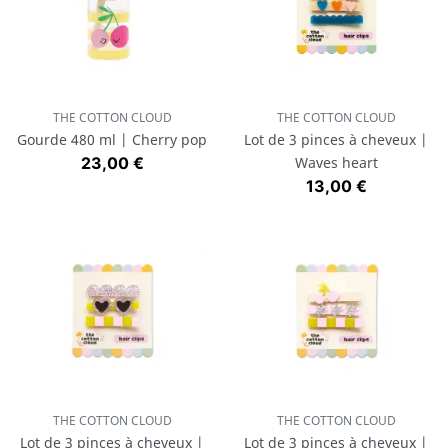
THE COTTON CLOUD
THE COTTON CLOUD
Gourde 480 ml | Cherry pop
Lot de 3 pinces à cheveux |
Prix
23,00 €
Waves heart
Prix
13,00 €
THE COTTON CLOUD
THE COTTON CLOUD
Lot de 3 pinces à cheveux |
Lot de 3 pinces à cheveux |