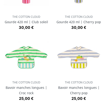
THE COTTON CLOUD
THE COTTON CLOUD
Gourde 420 ml | Club soleil
Gourde 420 ml | Cherry pop
Prix
Prix
30,00 €
30,00 €
THE COTTON CLOUD
THE COTTON CLOUD
Bavoir manches longues |
Bavoir manches longues |
Croc rock
Cherry pop
Prix
Prix
25,00 €
25,00 €