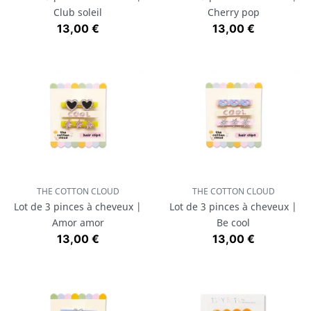
Club soleil
Cherry pop
Prix
Prix
13,00 €
13,00 €
THE COTTON CLOUD
THE COTTON CLOUD
Lot de 3 pinces à cheveux |
Lot de 3 pinces à cheveux |
Amor amor
Be cool
Prix
Prix
13,00 €
13,00 €