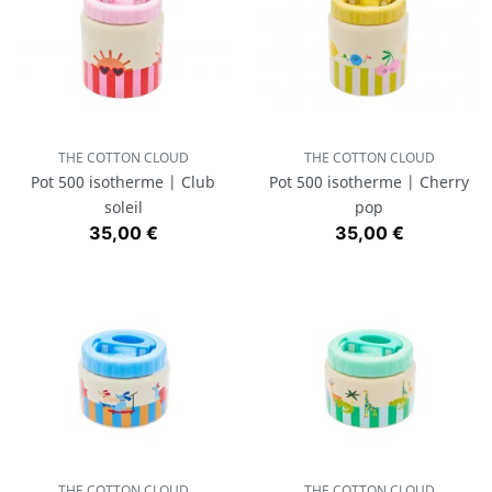
THE COTTON CLOUD
THE COTTON CLOUD
Pot 500 isotherme | Club
Pot 500 isotherme | Cherry
soleil
pop
Prix
Prix
35,00 €
35,00 €
THE COTTON CLOUD
THE COTTON CLOUD