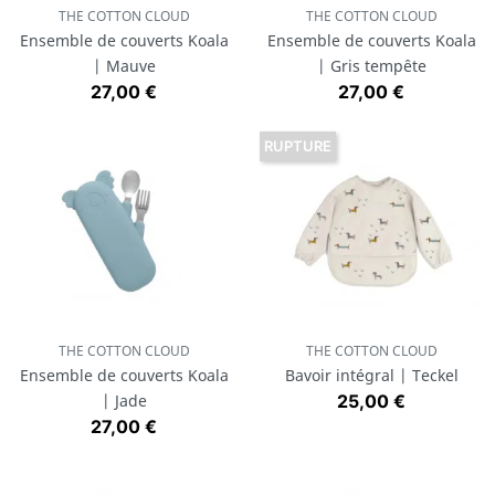
THE COTTON CLOUD
THE COTTON CLOUD
Ensemble de couverts Koala
Ensemble de couverts Koala
| Mauve
| Gris tempête
Prix
Prix
27,00 €
27,00 €
RUPTURE
THE COTTON CLOUD
THE COTTON CLOUD
Ensemble de couverts Koala
Bavoir intégral | Teckel
Prix
| Jade
25,00 €
Prix
27,00 €