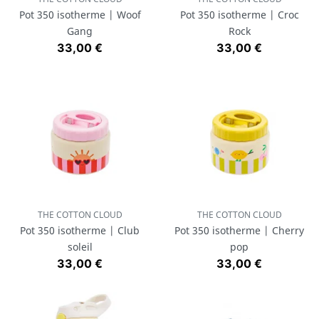
Pot 350 isotherme | Woof
Pot 350 isotherme | Croc
Gang
Rock
Prix
Prix
33,00 €
33,00 €
THE COTTON CLOUD
THE COTTON CLOUD
Pot 350 isotherme | Club
Pot 350 isotherme | Cherry
soleil
pop
Prix
Prix
33,00 €
33,00 €