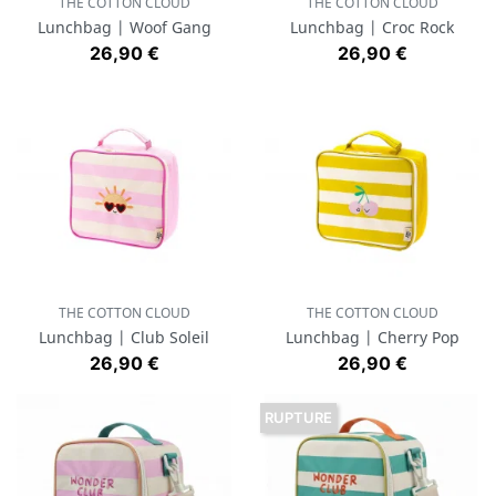
THE COTTON CLOUD
THE COTTON CLOUD
Lunchbag | Woof Gang
Lunchbag | Croc Rock
Prix
Prix
26,90 €
26,90 €
THE COTTON CLOUD
THE COTTON CLOUD
Lunchbag | Club Soleil
Lunchbag | Cherry Pop
Prix
Prix
26,90 €
26,90 €
RUPTURE