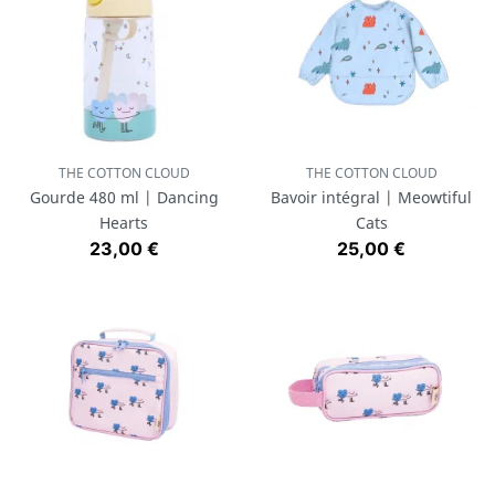
THE COTTON CLOUD
THE COTTON CLOUD
Gourde 480 ml | Dancing
Bavoir intégral | Meowtiful
Hearts
Cats
Prix
Prix
23,00 €
25,00 €