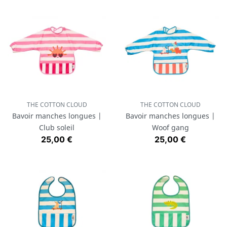
THE COTTON CLOUD
THE COTTON CLOUD
Bavoir manches longues |
Bavoir manches longues |
Club soleil
Woof gang
Prix
Prix
25,00 €
25,00 €