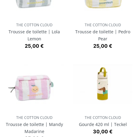
THE COTTON CLOUD
THE COTTON CLOUD
Trousse de toilette | Lola
Trousse de toilette | Pedro
Lemon
Pear
Prix
Prix
25,00 €
25,00 €
THE COTTON CLOUD
THE COTTON CLOUD
Trousse de toilette | Mandy
Gourde 420 ml | Teckel
Prix
Madarine
30,00 €