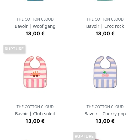
THE COTTON CLOUD
THE COTTON CLOUD
Bavoir | Woof gang
Bavoir | Croc rock
Prix
Prix
13,00 €
13,00 €
RUPTURE
THE COTTON CLOUD
THE COTTON CLOUD
Bavoir | Club soleil
Bavoir | Cherry pop
Prix
Prix
13,00 €
13,00 €
RUPTURE