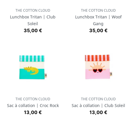
THE COTTON CLOUD
THE COTTON CLOUD
Lunchbox Tritan | Club
Lunchbox Tritan | Woof
Soleil
Gang
Prix
Prix
35,00 €
35,00 €
THE COTTON CLOUD
THE COTTON CLOUD
Sac à collation | Croc Rock
Sac à collation | Club Soleil
Prix
Prix
13,00 €
13,00 €