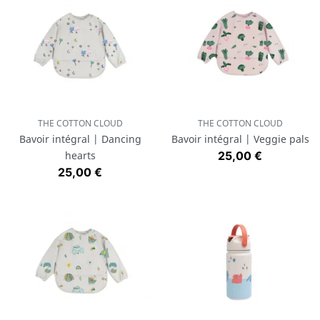
THE COTTON CLOUD
THE COTTON CLOUD
Bavoir intégral | Dancing
Bavoir intégral | Veggie pals
Prix
hearts
25,00 €
Prix
25,00 €