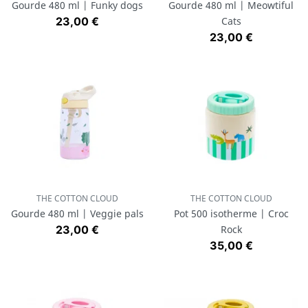
Gourde 480 ml | Funky dogs
Gourde 480 ml | Meowtiful
Prix
23,00 €
Cats
Prix
23,00 €
THE COTTON CLOUD
THE COTTON CLOUD
Gourde 480 ml | Veggie pals
Pot 500 isotherme | Croc
Prix
23,00 €
Rock
Prix
35,00 €