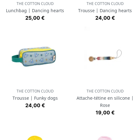
THE COTTON CLOUD
THE COTTON CLOUD
Lunchbag | Dancing hearts
Trousse | Dancing hearts
Prix
Prix
25,00 €
24,00 €
THE COTTON CLOUD
THE COTTON CLOUD
Trousse | Funky dogs
Attache-tétine en silicone |
Prix
24,00 €
Rose
Prix
19,00 €