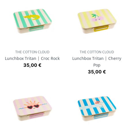
THE COTTON CLOUD
THE COTTON CLOUD
Lunchbox Tritan | Croc Rock
Lunchbox Tritan | Cherry
Prix
35,00 €
Pop
Prix
35,00 €