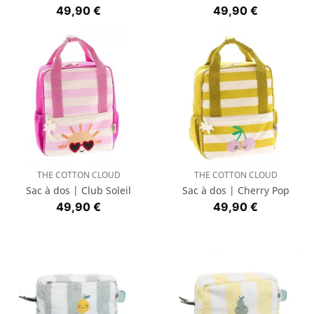
Prix
Prix
49,90 €
49,90 €
THE COTTON CLOUD
THE COTTON CLOUD
Sac à dos | Club Soleil
Sac à dos | Cherry Pop
Prix
Prix
49,90 €
49,90 €