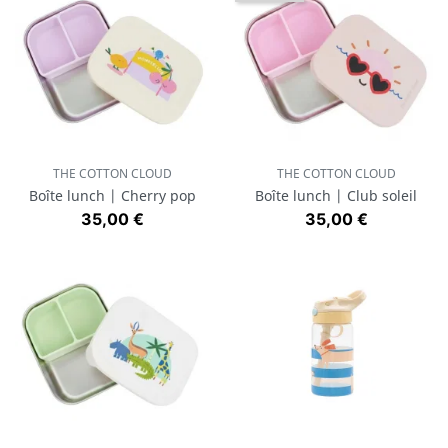
THE COTTON CLOUD
THE COTTON CLOUD
Boîte lunch | Cherry pop
Boîte lunch | Club soleil
Prix
Prix
35,00 €
35,00 €