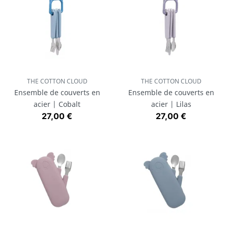
THE COTTON CLOUD
THE COTTON CLOUD
Ensemble de couverts en
Ensemble de couverts en
acier | Cobalt
acier | Lilas
Prix
Prix
27,00 €
27,00 €