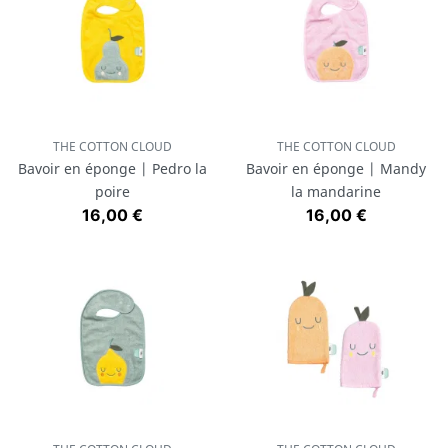
THE COTTON CLOUD
THE COTTON CLOUD
Bavoir en éponge | Pedro la
Bavoir en éponge | Mandy
poire
la mandarine
Prix
Prix
16,00 €
16,00 €