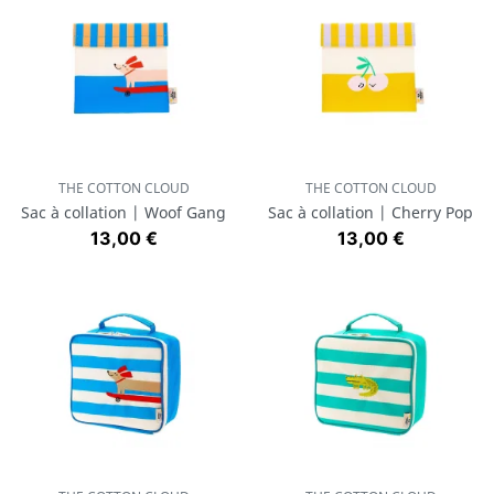
THE COTTON CLOUD
THE COTTON CLOUD
Sac à collation | Woof Gang
Sac à collation | Cherry Pop
Prix
Prix
13,00 €
13,00 €