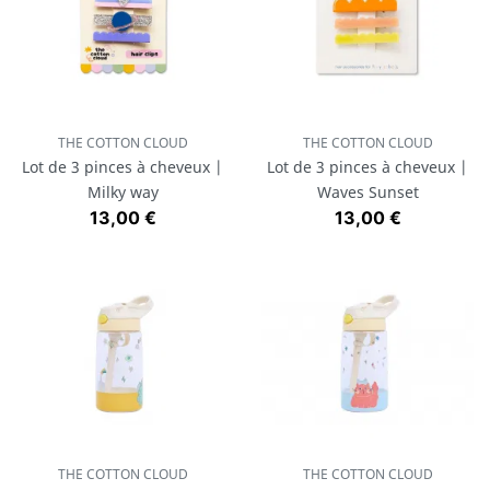
THE COTTON CLOUD
THE COTTON CLOUD
Lot de 3 pinces à cheveux |
Lot de 3 pinces à cheveux |
Milky way
Waves Sunset
Prix
Prix
13,00 €
13,00 €
THE COTTON CLOUD
THE COTTON CLOUD