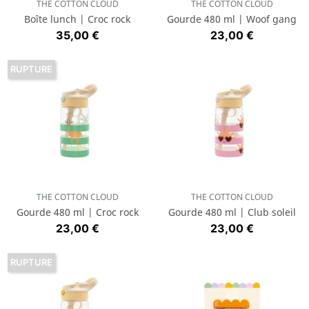
THE COTTON CLOUD
THE COTTON CLOUD
Boîte lunch | Croc rock
Gourde 480 ml | Woof gang
Prix
Prix
35,00 €
23,00 €
RUPTURE
THE COTTON CLOUD
THE COTTON CLOUD
Gourde 480 ml | Croc rock
Gourde 480 ml | Club soleil
Prix
Prix
23,00 €
23,00 €
RUPTURE