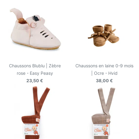
Chaussons Blublu | Zèbre
Chaussons en laine 0-9 mois
rose - Easy Peasy
| Ocre - Hvid
23,50 €
38,00 €