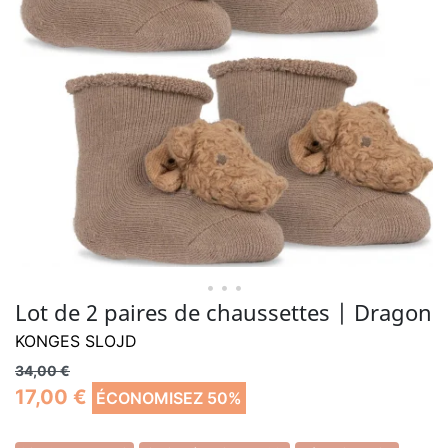
• • •
Lot de 2 paires de chaussettes | Dragon
KONGES SLOJD
34,00 €
17,00 €
ÉCONOMISEZ 50%