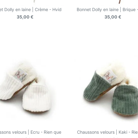
t Dolly en laine | Crème - Hvid
Bonnet Dolly en laine | Brique 
35,00 €
35,00 €
sons velours | Ecru - Rien que
Chaussons velours | Kaki - Ri