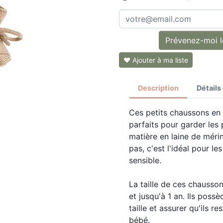
Prévenez-moi lo
❤ Ajouter à ma liste
Description
Détails
Ces petits chaussons en 
parfaits pour garder les
matière en laine de méri
pas, c'est l'idéal pour l
sensible.
La taille de ces chausso
et jusqu'à 1 an. Ils possè
taille et assurer qu'ils r
bébé.