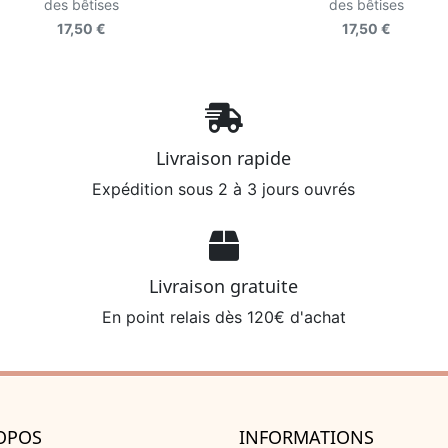
des bêtises
des bêtises
17,50 €
17,50 €
Livraison rapide
Expédition sous 2 à 3 jours ouvrés
Livraison gratuite
En point relais dès 120€ d'achat
OPOS
INFORMATIONS