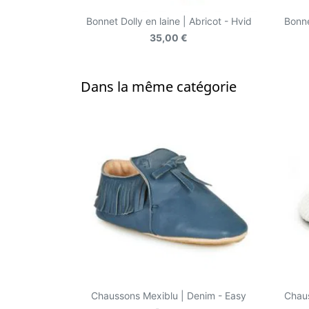
Bonnet Dolly en laine | Abricot - Hvid
Bonne
35,00 €
Dans la même catégorie
Chaussons Mexiblu | Denim - Easy
Chaus