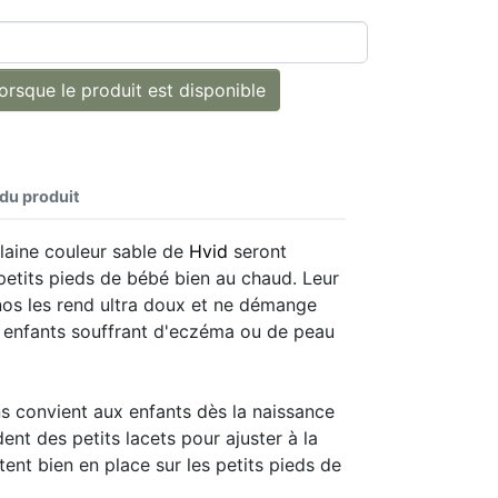
rsque le produit est disponible
 du produit
laine couleur sable de
Hvid
seront
 petits pieds de bébé bien au chaud. Leur
nos les rend ultra doux et ne démange
es enfants souffrant d'eczéma ou de peau
ns convient aux enfants dès la naissance
dent des petits lacets pour ajuster à la
estent bien en place sur les petits pieds de