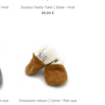
- Hvid
Doudou Teddy Tokki | Sable - Hvid
39,00 €
en que
Chaussons velours | Camel - Rien que