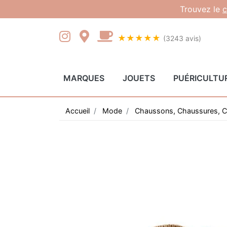
Gestion des cookies
Trouvez le
c
★★★★★
(3243 avis)
MARQUES
JOUETS
PUÉRICULTU
Accueil
Mode
Chaussons, Chaussures, C