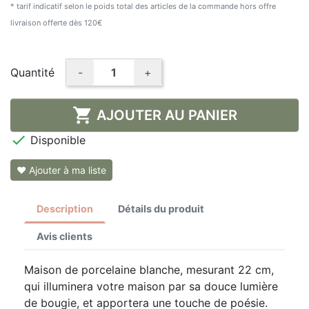
(1 avis)
* tarif indicatif selon le poids total des articles de la commande hors offre
livraison offerte dès 120€
Quantité
-
+

AJOUTER AU PANIER

Disponible
❤ Ajouter à ma liste
Description
Détails du produit
Avis clients
Maison de porcelaine blanche, mesurant 22 cm,
qui illuminera votre maison par sa douce lumière
de bougie, et apportera une touche de poésie.