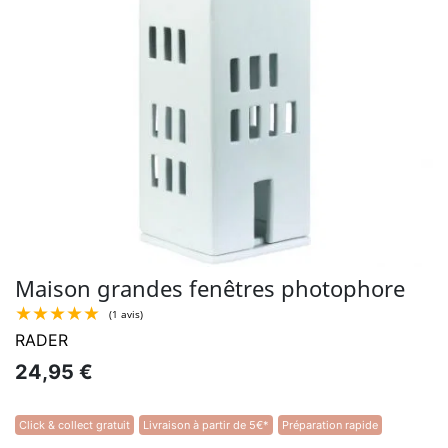
Maison grandes fenêtres photophore
RADER
24,95 €
Click & collect gratuit
Livraison à partir de 5€*
Préparation rapide
★★★★★